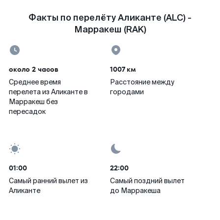
Факты по перелёту Аликанте (ALC) -
Марракеш (RAK)
около 2 часов
1007 км
Среднее время
Расстояние между
перелета из Аликанте в
городами
Марракеш без
пересадок
01:00
22:00
Самый ранний вылет из
Самый поздний вылет
Аликанте
до Марракеша