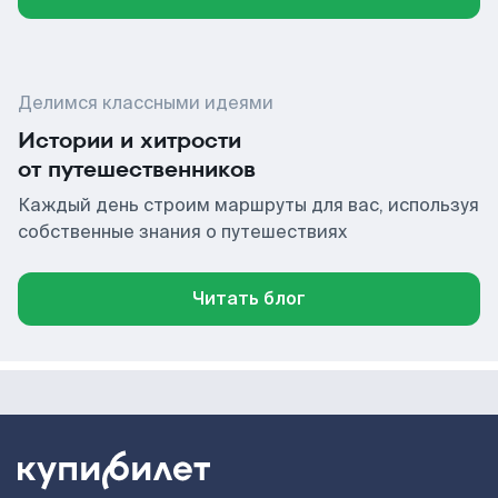
Делимся классными идеями
Истории и хитрости
от путешественников
Каждый день строим маршруты для вас, используя
собственные знания о путешествиях
Читать блог