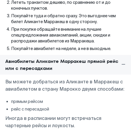
Лететь транзитом дешево, по сравнению от и до
конечных пунктов.
Покупайте туда и обратно сразу. Это выгоднее чем
билет Аликанте Марракеш в одну сторону.
При покупке обращайте внимание на лучшие
спецпредложения авиакомпаний, акции, скидки и
распродажи авиабилетов из Марракеша.
Покупайте авиабилет на неделе, а не в выходные.
Авиабилеты Аликанте Марракеш прямой рейс
или с пересадками
Вы можете добраться из Аликанте в Марракеш с
авиабилетом в страну Марокко двумя способами:
прямым рейсом
рейс с пересадкой
Иногда в расписании могут встречаться
чартерные рейсы и лоукосты.