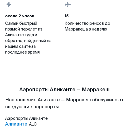
около 2 часов
15
Самый быстрый
Количество рейсов до
прямой перелет из
Марракеша в неделю
Аликанте туда и
обратно, найденный на
нашем сайте за
последнее время
Аэропорты Аликанте — Марракеш
Направление Аликанте — Марракеш обслуживают
следующие аэропорты
Аэропорты
Аликанте
Аликанте
ALC