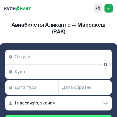
Авиабилеты Аликанте — Марракеш
(RAK)