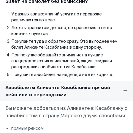
билет на самолет без комиссии?
У разных авиакомпаний услуги по перевозке
различаются по цене.
Лететь транзитом дешево, по сравнению от и до
конечных пунктов.
Покупайте туда и обратно сразу. Это выгоднее чем
билет Аликанте Касабланка в одну сторону.
При покупке обращайте внимание на лучшие
спецпредложения авиакомпаний, акции, скидки и
распродажи авиабилетов из Касабланки.
Покупайте авиабилет на неделе, а не в выходные.
Авиабилеты Аликанте Касабланка прямой
рейс или с пересадками
Вы можете добраться из Аликанте в Касабланку с
авиабилетом в страну Марокко двумя способами:
прямым рейсом