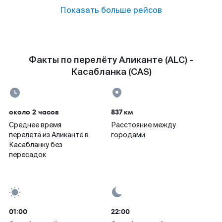
Показать больше рейсов
Факты по перелёту Аликанте (ALC) -
Касабланка (CAS)
около 2 часов
837 км
Среднее время
Расстояние между
перелета из Аликанте в
городами
Касабланку без
пересадок
01:00
22:00