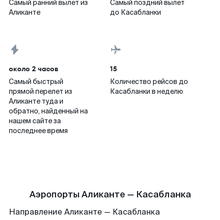
Самый ранний вылет из
Самый поздний вылет
Аликанте
до Касабланки
около 2 часов
15
Самый быстрый
Количество рейсов до
прямой перелет из
Касабланки в неделю
Аликанте туда и
обратно, найденный на
нашем сайте за
последнее время
Аэропорты Аликанте — Касабланка
Направление Аликанте — Касабланка