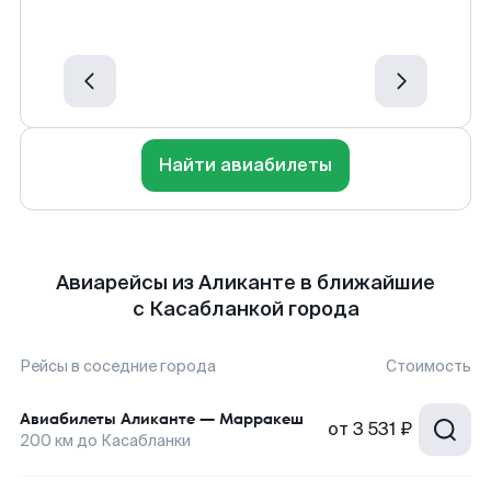
Найти авиабилеты
Авиарейсы из Аликанте в ближайшие
с Касабланкой города
Рейсы в соседние города
Стоимость
Авиабилеты
Аликанте
—
Марракеш
от
3 531 ₽
200
км до
Касабланки