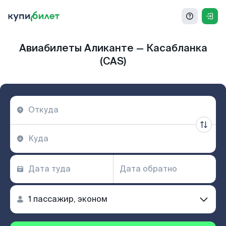
Авиабилеты Аликанте — Касабланка
(CAS)