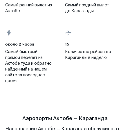
Самый ранний вылет из
Самый поздний вылет
Актобе
до Караганды
около 2 часов
15
Самый быстрый
Количество рейсов до
прямой перелет из
Караганды в неделю
Актобе туда и обратно,
найденный на нашем
сайте за последнее
время
Аэропорты Актобе — Караганда
Направление Актобе — Караганда обслуживают