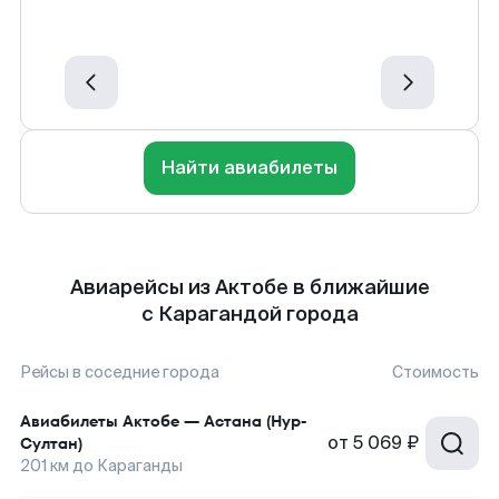
Найти авиабилеты
Авиарейсы из Актобе в ближайшие
с Карагандой города
Рейсы в соседние города
Стоимость
Авиабилеты
Актобе
—
Астана (Нур-
от
5 069 ₽
Султан)
201
км до
Караганды