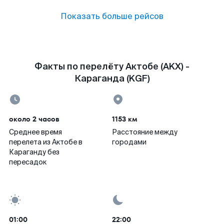
Показать больше рейсов
Факты по перелёту Актобе (AKX) -
Караганда (KGF)
около 2 часов
1153 км
Среднее время
Расстояние между
перелета из Актобе в
городами
Караганду без
пересадок
01:00
22:00