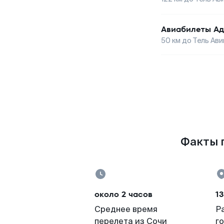
Авиабилеты
Ад
50
км до
Тель Ави
Факты п
около 2 часов
13
Среднее время
Р
перелета из Сочи
г