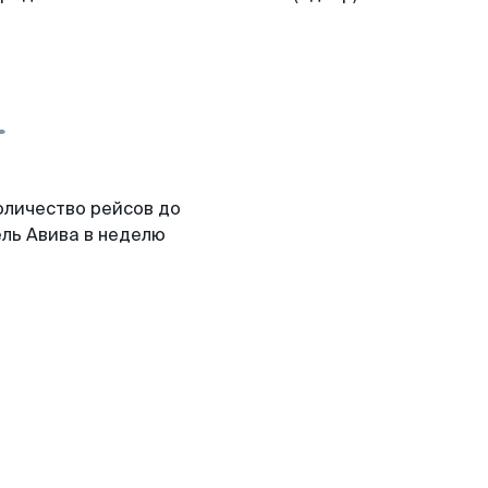
оличество рейсов до
ель Авива в неделю