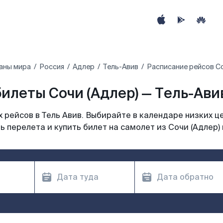
аны мира
Россия
Адлер
Тель-Авив
Расписание рейсов Со
илеты Сочи (Адлер) — Тель-Авив
рейсов в Тель Авив. Выбирайте в календаре низких ц
 перелета и купить билет на самолет из Сочи (Адлер) 