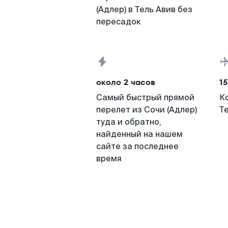
(Адлер) в Тель Авив без
пересадок
около 2 часов
15
Самый быстрый прямой
К
перелет из Сочи (Адлер)
Т
туда и обратно,
найденный на нашем
сайте за последнее
время