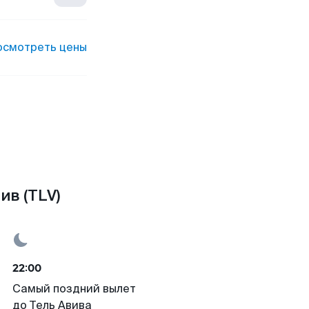
осмотреть цены
ив (TLV)
22:00
Самый поздний вылет
до Тель Авива