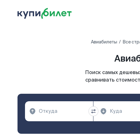
Авиабилеты
Все стр
Авиаб
Поиск самых дешевых 
сравнивать стоимость