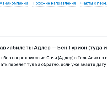
Авиакомпании
Похожие направления
Факты о пере
 авиабилеты
Адлер
—
Бен Гурион
(туда и
т без посредников из Сочи (Адлер) в Тель Авив по 
ть перелет туда и обратно, если уже знаете дат