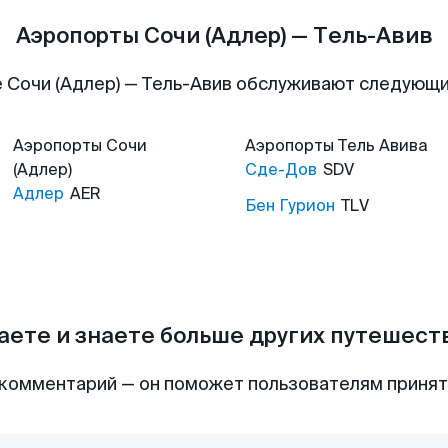
Аэропорты Сочи (Адлер) — Тель-Авив
 Сочи (Адлер) — Тель-Авив обслуживают следующ
Аэропорты
Сочи
Аэропорты
Тель Авива
(Адлер)
Сде-Дов
SDV
Адлер
AER
Бен Гурион
TLV
аете и знаете больше других путешес
комментарий — он поможет пользователям приня