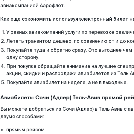
авиакомпанией Аэрофлот.
Как еще сэкономить используя электронный билет н
У разных авиакомпаний услуги по перевозке различ
Лететь транзитом дешево, по сравнению от и до ко
Покупайте туда и обратно сразу. Это выгоднее чем 
одну сторону.
При покупке обращайте внимание на лучшие спецп
акции, скидки и распродажи авиабилетов из Тель А
Покупайте авиабилет на неделе, а не в выходные.
Авиабилеты Сочи (Адлер) Тель-Авив прямой ре
Вы можете добраться из Сочи (Адлер) в Тель Авив с а
двумя способами:
прямым рейсом