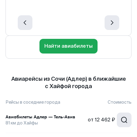
Найти авиабилеты
Авиарейсы из Сочи (Адлер) в ближайшие
с Хайфой города
Рейсы в соседние города
Стоимость
Авиабилеты
Адлер
—
Тель-Авив
от
12 462 ₽
81
км до
Хайфы