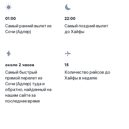
01:00
22:00
Самый ранний вылет из
Самый поздний вылет
Сочи (Адлер)
до Хайфы
около 2 часов
15
Самый быстрый
Количество рейсов до
прямой перелет из
Хайфы в неделю
Сочи (Адлер) туда и
обратно, найденный на
нашем сайте за
последнее время