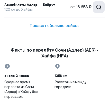
Авиабилеты
Адлер
—
Бейрут
от
16 653 ₽
120
км до
Хайфы
Показать больше рейсов
Факты по перелёту Сочи (Адлер) (AER) -
Хайфа (HFA)
около 2 часов
1258 км
Среднее время
Расстояние между
перелета из Сочи
городами
(Адлер) в Хайфу без
пересадок