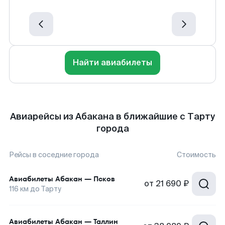
Найти авиабилеты
Авиарейсы из Абакана в ближайшие с Тарту
города
Рейсы в соседние города
Стоимость
Авиабилеты
Абакан
—
Псков
от
21 690 ₽
116
км до
Тарту
Авиабилеты
Абакан
—
Таллин