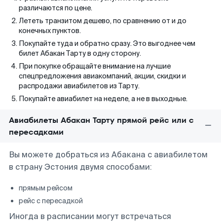
различаются по цене.
Лететь транзитом дешево, по сравнению от и до
конечных пунктов.
Покупайте туда и обратно сразу. Это выгоднее чем
билет Абакан Тарту в одну сторону.
При покупке обращайте внимание на лучшие
спецпредложения авиакомпаний, акции, скидки и
распродажи авиабилетов из Тарту.
Покупайте авиабилет на неделе, а не в выходные.
Авиабилеты Абакан Тарту прямой рейс или с
пересадками
Вы можете добраться из Абакана с авиабилетом
в страну Эстония двумя способами:
прямым рейсом
рейс с пересадкой
Иногда в расписании могут встречаться