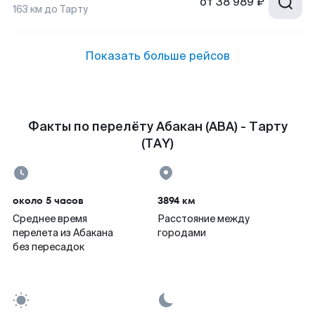
от
38 989 ₽
163
км до
Тарту
Показать больше рейсов
Факты по перелёту Абакан (ABA) - Тарту
(TAY)
около 5 часов
3894 км
Среднее время
Расстояние между
перелета из Абакана
городами
без пересадок