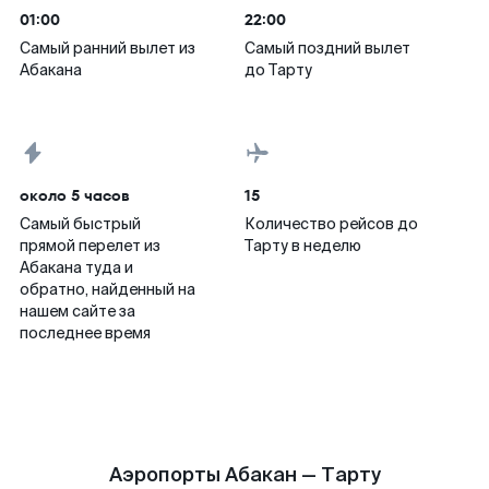
01:00
22:00
Самый ранний вылет из
Самый поздний вылет
Абакана
до Тарту
около 5 часов
15
Самый быстрый
Количество рейсов до
прямой перелет из
Тарту в неделю
Абакана туда и
обратно, найденный на
нашем сайте за
последнее время
Аэропорты Абакан — Тарту