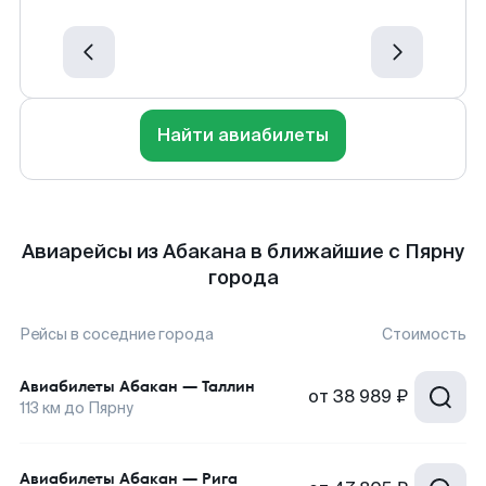
Найти авиабилеты
Авиарейсы из Абакана в ближайшие с Пярну
города
Рейсы в соседние города
Стоимость
Авиабилеты
Абакан
—
Таллин
от
38 989 ₽
113
км до
Пярну
Авиабилеты
Абакан
—
Рига