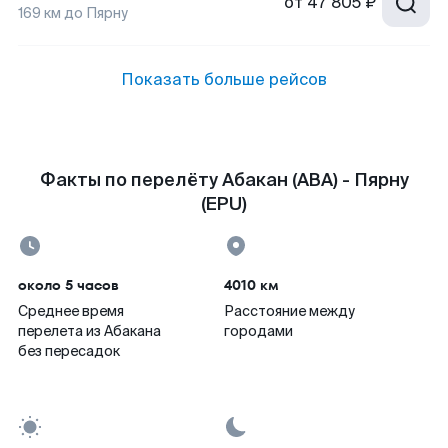
от
47 805 ₽
169
км до
Пярну
Показать больше рейсов
Факты по перелёту Абакан (ABA) - Пярну
(EPU)
около 5 часов
4010 км
Среднее время
Расстояние между
перелета из Абакана
городами
без пересадок