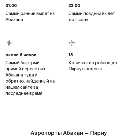
01:00
22:00
Самый ранний вылет из
Самый поздний вылет
Абакана
до Пярну
около 5 часов
15
Самый быстрый
Количество рейсов до
прямой перелет из
Пярну в неделю
Абакана туда и
обратно, найденный на
нашем сайте за
последнее время
Аэропорты Абакан — Пярну