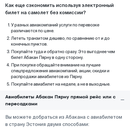
Как еще сэкономить используя электронный
билет на самолет без комиссии?
У разных авиакомпаний услуги по перевозке
различаются по цене.
Лететь транзитом дешево, по сравнению от и до
конечных пунктов.
Покупайте туда и обратно сразу. Это выгоднее чем
билет Абакан Пярну в одну сторону.
При покупке обращайте внимание на лучшие
спецпредложения авиакомпаний, акции, скидки и
распродажи авиабилетов из Пярну.
Покупайте авиабилет на неделе, а не в выходные.
Авиабилеты Абакан Пярну прямой рейс или с
пересадками
Вы можете добраться из Абакана с авиабилетом
в страну Эстония двумя способами: