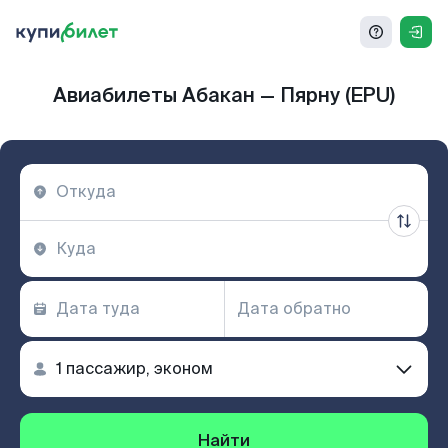
Авиабилеты Абакан — Пярну (EPU)
Найти