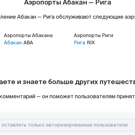
Аэропорты Абакан — Рига
ление Абакан — Рига обслуживают следующие аэ
Аэропорты
Абакана
Аэропорты
Риги
Абакан
ABA
Рига
RIX
аете и знаете больше других путешес
комментарий — он поможет пользователям приня