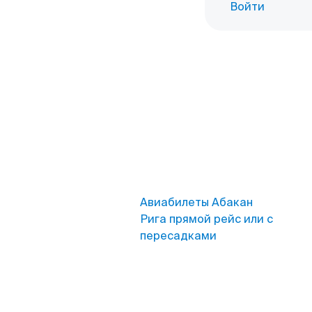
Войти
Авиабилеты Абакан
Рига прямой рейс или с
пересадками