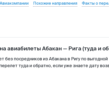
Авиакомпании
Похожие направления
Факты о пере
на авиабилеты
Абакан
—
Рига
(туда и о
ет без посредников из Абакана в Ригу по выгодной
перелет туда и обратно, если уже знаете дату во