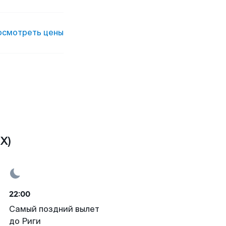
осмотреть цены
X)
22:00
Самый поздний вылет
до Риги