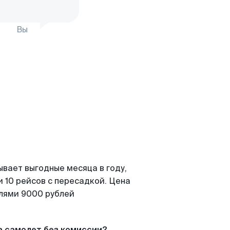
Вы
ывает выгодные месяца в году,
 10 рейсов с пересадкой. Цена
елями 9000 рублей
а самолет без комиссии?