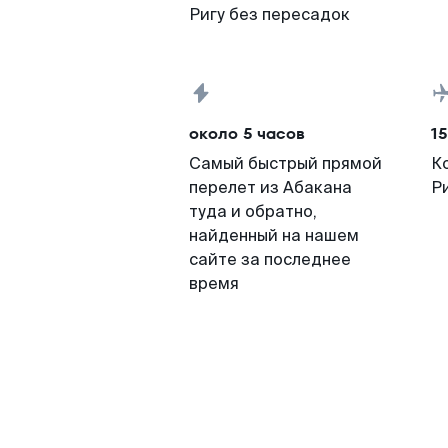
Ригу без пересадок
около 5 часов
15
Самый быстрый прямой
К
перелет из Абакана
Р
туда и обратно,
найденный на нашем
сайте за последнее
время