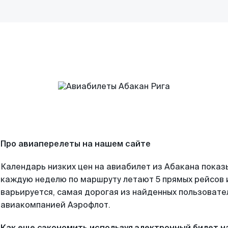
Про авиаперелеты на нашем сайте
Календарь низких цен на авиабилет из Абакана показ
каждую неделю по маршруту летают 5 прямых рейсов и
варьируется, самая дорогая из найденных пользоват
авиакомпанией Аэрофлот.
Как еще сэкономить используя электронный билет н