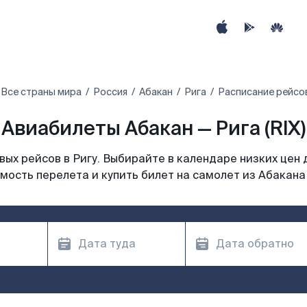
Все страны мира
Россия
Абакан
Рига
Расписание рейсов
Авиабилеты Абакан — Рига (RIX)
ых рейсов в Ригу. Выбирайте в календаре низких цен 
мость перелета и купить билет на самолет из Абакана 