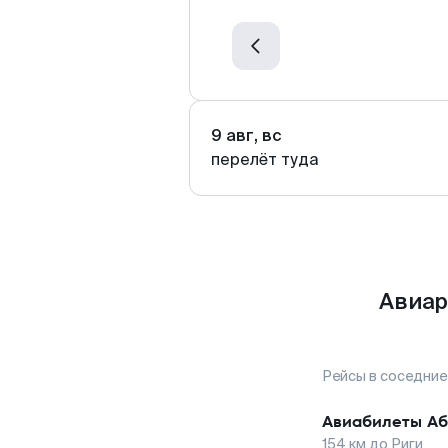
9 авг, вс
перелёт туда
Авиар
Рейсы в соседние
Авиабилеты
Аб
154
км до
Риги