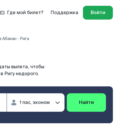
Где мой билет?
Поддержка
Войти
 Абакан - Рига
даты вылета, чтобы
в Ригу недорого.
Найти