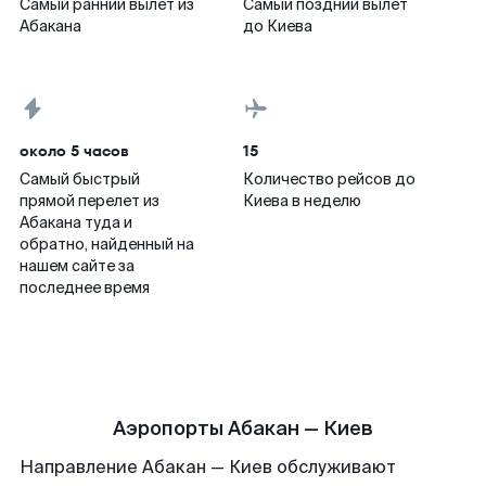
Самый ранний вылет из
Самый поздний вылет
Абакана
до Киева
около 5 часов
15
Самый быстрый
Количество рейсов до
прямой перелет из
Киева в неделю
Абакана туда и
обратно, найденный на
нашем сайте за
последнее время
Аэропорты Абакан — Киев
Направление Абакан — Киев обслуживают