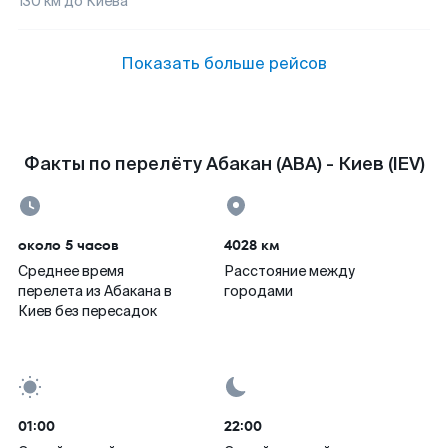
130
км до
Киева
Показать больше рейсов
Факты по перелёту Абакан (ABA) - Киев (IEV)
около 5 часов
4028 км
Среднее время
Расстояние между
перелета из Абакана в
городами
Киев без пересадок
01:00
22:00