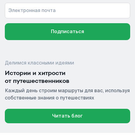
Электронная почта
Подписаться
Делимся классными идеями
Истории и хитрости
от путешественников
Каждый день строим маршруты для вас, используя
собственные знания о путешествиях
Читать блог