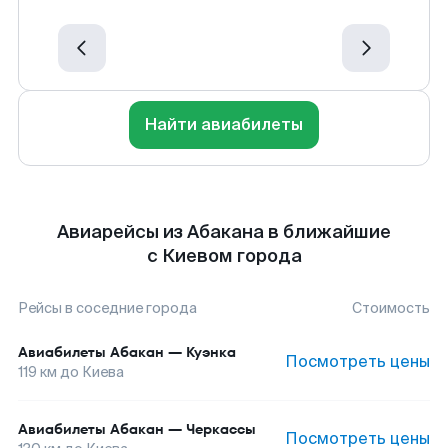
Найти авиабилеты
Авиарейсы из Абакана в ближайшие
с Киевом города
Рейсы в соседние города
Стоимость
Авиабилеты
Абакан
—
Куэнка
Посмотреть цены
119
км до
Киева
Авиабилеты
Абакан
—
Черкассы
Посмотреть цены