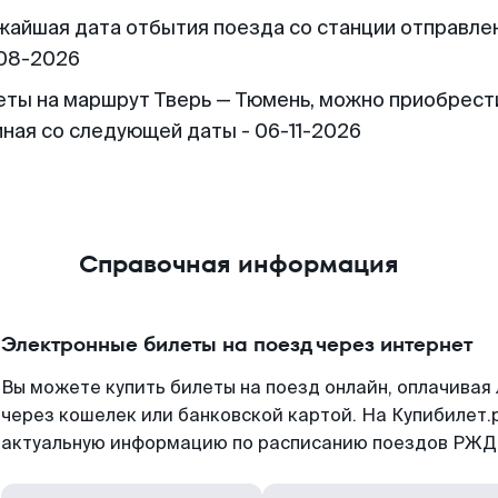
жайшая дата отбытия поезда со станции отправлен
08-2026
еты на маршрут Тверь — Тюмень, можно приобрест
иная со следующей даты - 06-11-2026
Справочная информация
Электронные билеты на поезд через интернет
Вы можете купить билеты на поезд онлайн, оплачива
через кошелек или банковской картой. На Купибилет.
актуальную информацию по расписанию поездов РЖД,