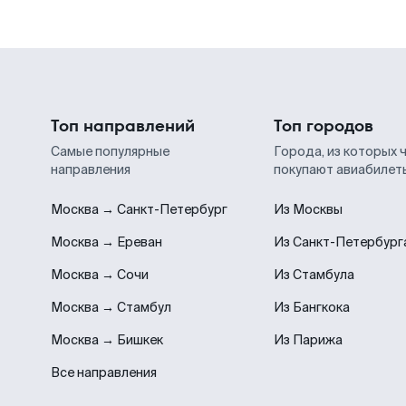
Топ направлений
Топ городов
Самые популярные
Города, из которых 
направления
покупают авиабилет
Москва → Санкт-Петербург
Из Москвы
Москва → Ереван
Из Санкт-Петербург
Москва → Сочи
Из Стамбула
Москва → Стамбул
Из Бангкока
Москва → Бишкек
Из Парижа
Все направления