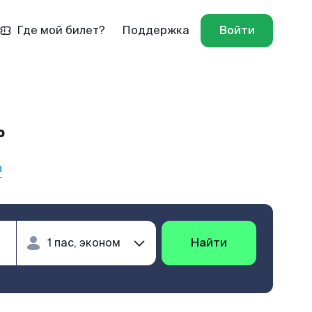
Где мой билет?
Поддержка
Войти
ь
ы
Найти