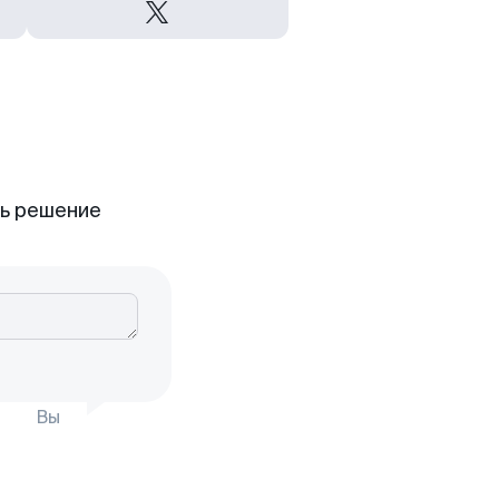
ть решение
Вы