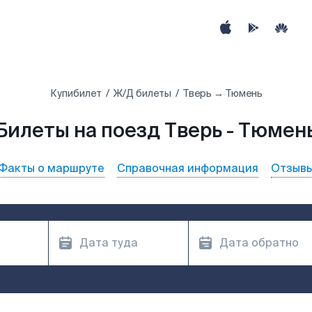
Купибилет
Ж/Д билеты
Тверь → Тюмень
Билеты на поезд Тверь - Тюмен
Факты о маршруте
Справочная информация
Отзыв