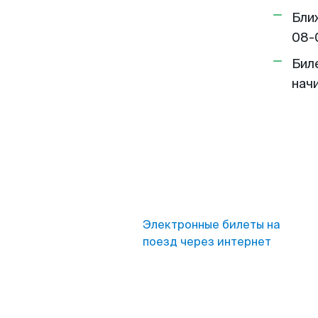
Бли
08-
Бил
нач
Электронные билеты на
поезд через интернет