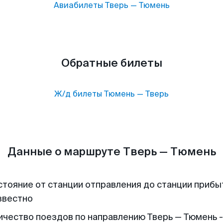
Авиабилеты
Тверь
—
Тюмень
Обратные билеты
Ж/д билеты
Тюмень
—
Тверь
Данные о маршруте Тверь — Тюмень
стояние от станции отправления до станции прибы
звестно
ичество поездов по направлению Тверь — Тюмень -