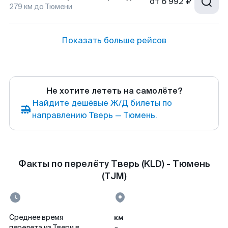
от
6 992 ₽
279
км до
Тюмени
Показать больше рейсов
Не хотите лететь на самолёте?
Найдите дешёвые Ж/Д билеты по
направлению Тверь — Тюмень.
Факты по перелёту Тверь (KLD) - Тюмень
(TJM)
км
Среднее время
перелета из Твери в