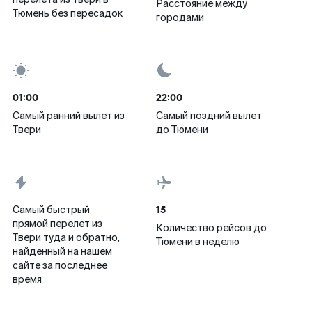
Расстояние между
Тюмень без пересадок
городами
01:00
22:00
Самый ранний вылет из
Самый поздний вылет
Твери
до Тюмени
15
Самый быстрый
прямой перелет из
Количество рейсов до
Твери туда и обратно,
Тюмени в неделю
найденный на нашем
сайте за последнее
время