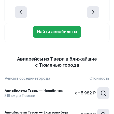
Найти авиабилеты
Авиарейсы из Твери в ближайшие
с Тюменью города
Рейсы в соседние города
Стоимость
Авиабилеты
Тверь
—
Челябинск
от
5 982 ₽
316
км до
Тюмени
Авиабилеты
Тверь
—
Екатеринбург