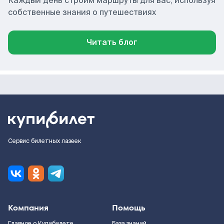
Каждый день строим маршруты для вас, используя
собственные знания о путешествиях
Читать блог
Сервис билетных лазеек
Компания
Помощь
Главное о Купибилете
База знаний