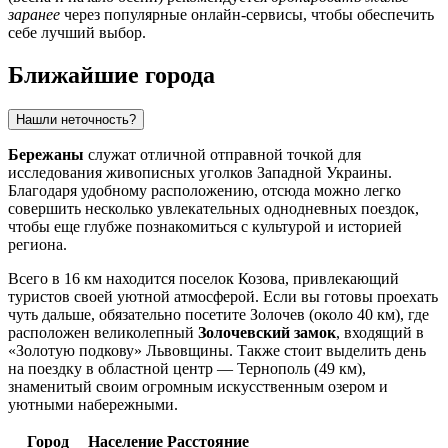
заранее
через популярные онлайн-сервисы, чтобы обеспечить
себе лучший выбор.
Ближайшие города
Нашли неточность?
Бережаны
служат отличной отправной точкой для
исследования живописных уголков Западной Украины.
Благодаря удобному расположению, отсюда можно легко
совершить несколько увлекательных однодневных поездок,
чтобы еще глубже познакомиться с культурой и историей
региона.
Всего в 16 км находится поселок
Козова
, привлекающий
туристов своей уютной атмосферой. Если вы готовы проехать
чуть дальше, обязательно посетите
Золочев
(около 40 км), где
расположен великолепный
Золочевский замок
, входящий в
«Золотую подкову» Львовщины. Также стоит выделить день
на поездку в областной центр —
Тернополь
(49 км),
знаменитый своим огромным искусственным озером и
уютными набережными.
Город
Население
Расстояние