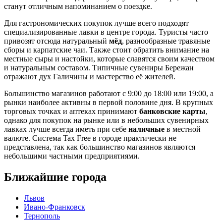
станут отличным напоминанием о поездке.
Для гастрономических покупок лучше всего подходят
специализированные лавки в центре города. Туристы часто
привозят отсюда натуральный
мёд
, разнообразные травяные
сборы и карпатские чаи. Также стоит обратить внимание на
местные сыры и настойки, которые славятся своим качеством
и натуральным составом. Типичные сувениры Бережан
отражают дух Галичины и мастерство её жителей.
Большинство магазинов работают с 9:00 до 18:00 или 19:00, а
рынки наиболее активны в первой половине дня. В крупных
торговых точках и аптеках принимают
банковские карты
,
однако для покупок на рынке или в небольших сувенирных
лавках лучше всегда иметь при себе
наличные
в местной
валюте. Система Tax Free в городе практически не
представлена, так как большинство магазинов являются
небольшими частными предприятиями.
Ближайшие города
Львов
Ивано-Франковск
Тернополь