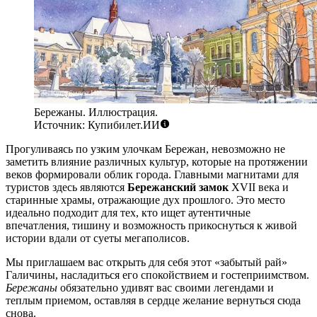
Бережаны. Иллюстрация.
Источник: Купибилет.ИИ
Прогуливаясь по узким улочкам Бережан, невозможно не
заметить влияние различных культур, которые на протяжении
веков формировали облик города. Главными магнитами для
туристов здесь являются
Бережанский замок
XVII века и
старинные храмы, отражающие дух прошлого. Это место
идеально подходит для тех, кто ищет аутентичные
впечатления, тишину и возможность прикоснуться к живой
истории вдали от суеты мегаполисов.
Мы приглашаем вас открыть для себя этот «забытый рай»
Галичины, насладиться его спокойствием и гостеприимством.
Бережаны
обязательно удивят вас своими легендами и
теплым приемом, оставляя в сердце желание вернуться сюда
снова.