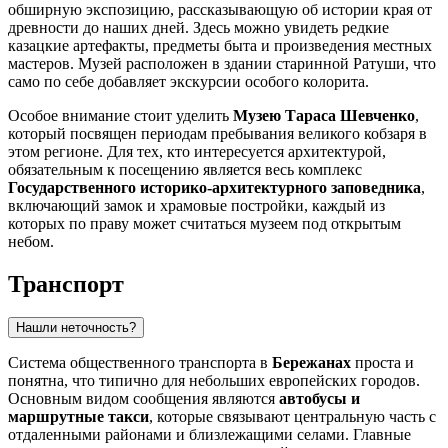
обширную экспозицию, рассказывающую об истории края от
древности до наших дней. Здесь можно увидеть редкие
казацкие артефакты, предметы быта и произведения местных
мастеров. Музей расположен в здании старинной Ратуши, что
само по себе добавляет экскурсии особого колорита.
Особое внимание стоит уделить
Музею Тараса Шевченко
,
который посвящен периодам пребывания великого кобзаря в
этом регионе. Для тех, кто интересуется архитектурой,
обязательным к посещению является весь комплекс
Государственного историко-архитектурного заповедника
,
включающий замок и храмовые постройки, каждый из
которых по праву может считаться музеем под открытым
небом.
Транспорт
Нашли неточность?
Система общественного транспорта в
Бережанах
проста и
понятна, что типично для небольших европейских городов.
Основным видом сообщения являются
автобусы и
маршрутные такси
, которые связывают центральную часть с
отдаленными районами и близлежащими селами. Главные