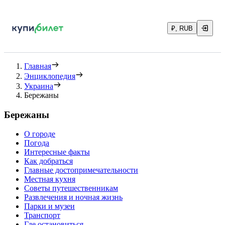
₽, RUB
Главная
Энциклопедия
Украина
Бережаны
Бережаны
О городе
Погода
Интересные факты
Как добраться
Главные достопримечательности
Местная кухня
Советы путешественникам
Развлечения и ночная жизнь
Парки и музеи
Транспорт
Где остановиться