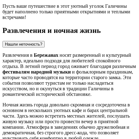
Пусть ваше путешествие в этот уютный уголок Галичины
будет наполнено только приятными открытиями и теплыми
встречами!
Развлечения и ночная жизнь
Нашли неточность?
Развлечения в
Бережанах
носят размеренный и культурный
характер, идеально подходя для любителей спокойного
отдыха. В летний период город оживает благодаря различным
фестивалям народной музыки
и фольклорным праздникам,
которые часто проводятся на территории старого замка. Эти
события позволяют туристам не только насладиться
искусством, но и окунуться в традиции Галичины в
романтической исторической обстановке.
Ночная жизнь города довольно скромная и сосредоточена в
основном в нескольких уютных кафе и барах центральной
части. Здесь можно встретить местных жителей, послушать
живую музыку или просто провести вечер в приятной
компании. Атмосфера в заведениях обычно дружелюбная и
демократичная, без строгого дресс-кода, что позволяет
чувствовать себя комфортно в любой одежде.