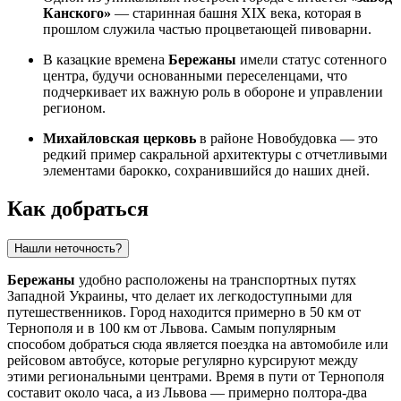
Канского»
— старинная башня XIX века, которая в
прошлом служила частью процветающей пивоварни.
В казацкие времена
Бережаны
имели статус сотенного
центра, будучи основанными переселенцами, что
подчеркивает их важную роль в обороне и управлении
регионом.
Михайловская церковь
в районе Новобудовка — это
редкий пример сакральной архитектуры с отчетливыми
элементами барокко, сохранившийся до наших дней.
Как добраться
Нашли неточность?
Бережаны
удобно расположены на транспортных путях
Западной Украины, что делает их легкодоступными для
путешественников. Город находится примерно в 50 км от
Тернополя и в 100 км от Львова. Самым популярным
способом добраться сюда является поездка на автомобиле или
рейсовом автобусе, которые регулярно курсируют между
этими региональными центрами. Время в пути от Тернополя
составит около часа, а из Львова — примерно полтора-два