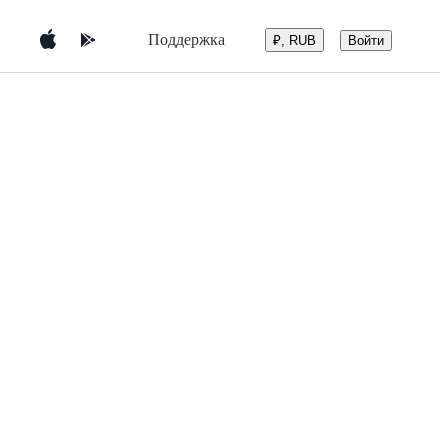
Поддержка
Войти
₽, RUB