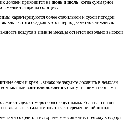
Пик дождей приходится на
июнь и июль
, когда суммарное
ро сменяются ярким солнцем.
 зимы характеризуются более стабильной и сухой погодой.
ак как частота осадков в этот период заметно снижается.
лажность воздуха в зимние месяцы остается довольно высокой
итные очки и крем. Однако не забудьте добавить в чемодан
ей компактный
зонт или дождевик
станут вашими верными
 влажность делает мороз более ощутимым. Если ваш визит
позволит легко адаптироваться к переменчивой погоде.
местами сохранили историческое мощение, поэтому комфорт