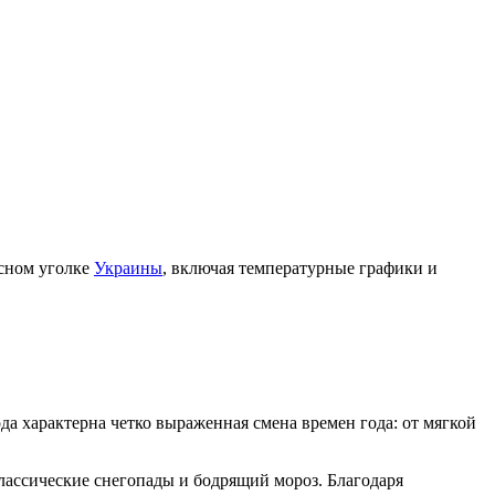
исном уголке
Украины
, включая температурные графики и
ода характерна четко выраженная смена времен года: от мягкой
лассические снегопады и бодрящий мороз. Благодаря