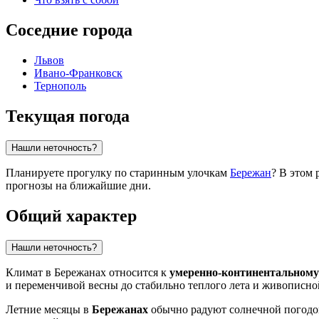
Соседние города
Львов
Ивано-Франковск
Тернополь
Текущая погода
Нашли неточность?
Планируете прогулку по старинным улочкам
Бережан
? В этом 
прогнозы на ближайшие дни.
Общий характер
Нашли неточность?
Климат в
Бережанах
относится к
умеренно-континентальному
и переменчивой весны до стабильно теплого лета и живописно
Летние месяцы в
Бережанах
обычно радуют солнечной погодой