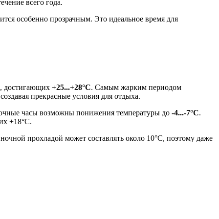
ечение всего года.
ится особенно прозрачным. Это идеальное время для
в, достигающих
+25...+28°C
. Самым жарким периодом
 создавая прекрасные условия для отдыха.
 ночные часы возможны понижения температуры до
-4...-7°C
.
их +18°C.
ночной прохладой может составлять около 10°C, поэтому даже