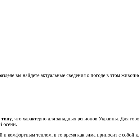
разделе вы найдете актуальные сведения о погоде в этом живоп
 типу
, что характерно для западных регионов
Украины
. Для гор
й осени.
 и комфортным теплом, в то время как зима приносит с собой к