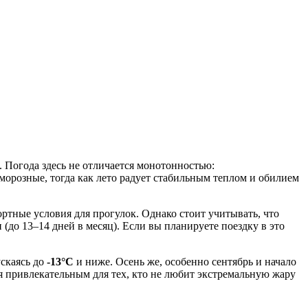
 Погода здесь не отличается монотонностью:
орозные, тогда как лето радует стабильным теплом и обилием
ортные условия для прогулок. Однако стоит учитывать, что
(до 13–14 дней в месяц). Если вы планируете поездку в это
ускаясь до
-13°C
и ниже. Осень же, особенно сентябрь и начало
я привлекательным для тех, кто не любит экстремальную жару