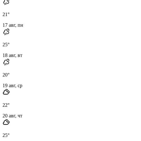
21
°
17 авг, пн
25
°
18 авг, вт
20
°
19 авг, ср
22
°
20 авг, чт
25
°