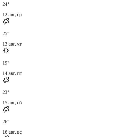
24
°
12 авг, ср
25
°
13 авг, чт
19
°
14 авг, пт
23
°
15 авг, сб
26
°
16 авг, вс