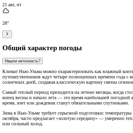
21 авг, пт
28
°
Общий характер погоды
Нашли неточность?
Климат Нью-Ульма можно охарактеризовать как влажный контин
путешественников ждут четыре полноценных времени года с ко
солнечных дней, создавая классическую картину смены сезон
Самый теплый период приходится на летние месяцы, когда сто
конец весны и начало лета — это время наибольшей погодной а
время, зонт или дождевик станут обязательными спутниками.
Зима в Нью-Ульме требует серьезной подготовки: температуры 
октября, часто предлагает «золотую середину» — умеренно теп
или сильный холод.