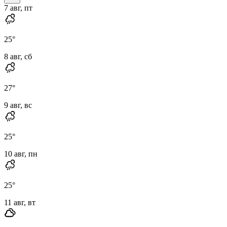
7 авг, пт
25
°
8 авг, сб
27
°
9 авг, вс
25
°
10 авг, пн
25
°
11 авг, вт