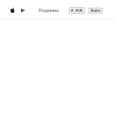
Поддержка
Войти
₽, RUB