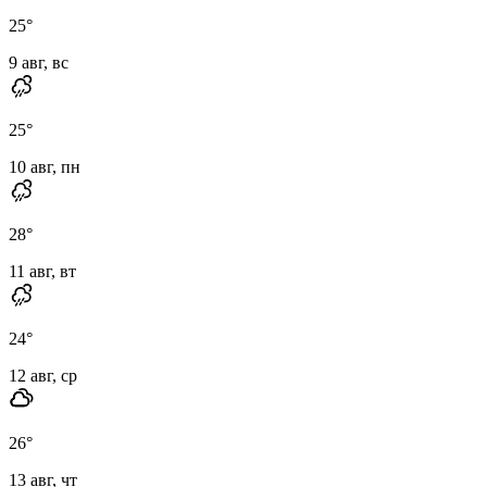
25
°
9 авг, вс
25
°
10 авг, пн
28
°
11 авг, вт
24
°
12 авг, ср
26
°
13 авг, чт