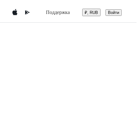
Поддержка
Войти
₽, RUB