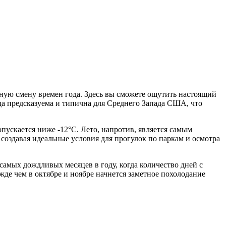
ную смену времен года. Здесь вы сможете ощутить настоящий
да предсказуема и типична для Среднего Запада США, что
опускается ниже -12°C. Лето, напротив, является самым
 создавая идеальные условия для прогулок по паркам и осмотра
амых дождливых месяцев в году, когда количество дней с
жде чем в октябре и ноябре начнется заметное похолодание