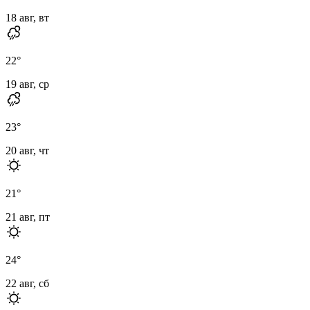
18 авг, вт
22
°
19 авг, ср
23
°
20 авг, чт
21
°
21 авг, пт
24
°
22 авг, сб