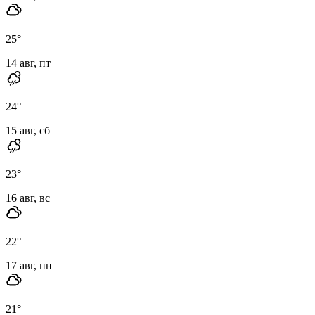
25
°
14 авг, пт
24
°
15 авг, сб
23
°
16 авг, вс
22
°
17 авг, пн
21
°