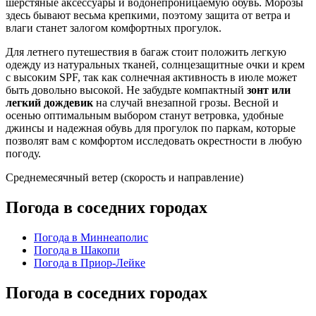
шерстяные аксессуары и водонепроницаемую обувь. Морозы
здесь бывают весьма крепкими, поэтому защита от ветра и
влаги станет залогом комфортных прогулок.
Для летнего путешествия в багаж стоит положить легкую
одежду из натуральных тканей, солнцезащитные очки и крем
с высоким SPF, так как солнечная активность в июле может
быть довольно высокой. Не забудьте компактный
зонт или
легкий дождевик
на случай внезапной грозы. Весной и
осенью оптимальным выбором станут ветровка, удобные
джинсы и надежная обувь для прогулок по паркам, которые
позволят вам с комфортом исследовать окрестности в любую
погоду.
Среднемесячный ветер (скорость и направление)
Погода в соседних городах
Погода в Миннеаполис
Погода в Шакопи
Погода в Приор-Лейке
Погода в соседних городах