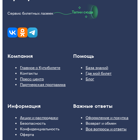
Тапни сюда
Сервис билетных лазеек
Компания
Помощь
Главное о Купибилете
База знаний
Контакты
Где мой билет
Пресс-центр
Блог
Партнерская программа
Информация
Важные ответы
Акции и распродажи
Оформление и покупка
Безопасность
Возврат и обмен
Конфиденциальность
Все вопросы и ответы
Оферта