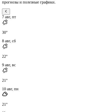
прогнозы и полезные графики.
7 авг, пт
30
°
8 авг, сб
22
°
9 авг, вс
21
°
10 авг, пн
21
°