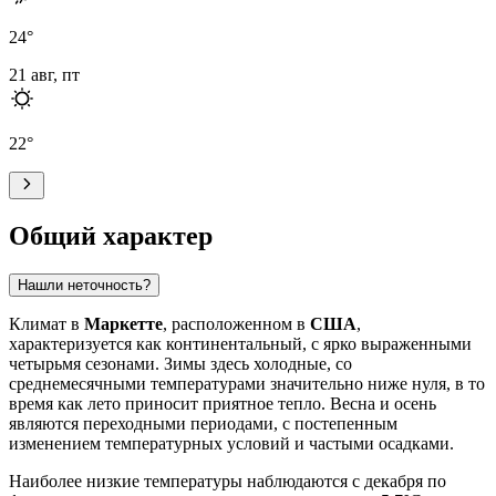
24
°
21 авг, пт
22
°
Общий характер
Нашли неточность?
Климат в
Маркетте
, расположенном в
США
,
характеризуется как континентальный, с ярко выраженными
четырьмя сезонами. Зимы здесь холодные, со
среднемесячными температурами значительно ниже нуля, в то
время как лето приносит приятное тепло. Весна и осень
являются переходными периодами, с постепенным
изменением температурных условий и частыми осадками.
Наиболее низкие температуры наблюдаются с декабря по