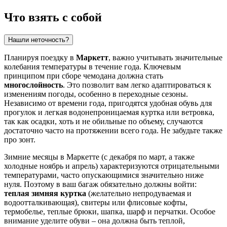
Что взять с собой
Нашли неточность?
Планируя поездку в
Маркетт
, важно учитывать значительные
колебания температуры в течение года. Ключевым
принципом при сборе чемодана должна стать
многослойность
. Это позволит вам легко адаптироваться к
изменениям погоды, особенно в переходные сезоны.
Независимо от времени года, пригодятся удобная обувь для
прогулок и легкая водонепроницаемая куртка или ветровка,
так как осадки, хоть и не обильные по объему, случаются
достаточно часто на протяжении всего года. Не забудьте также
про зонт.
Зимние месяцы в Маркетте (с декабря по март, а также
холодные ноябрь и апрель) характеризуются отрицательными
температурами, часто опускающимися значительно ниже
нуля. Поэтому в ваш багаж обязательно должны войти:
теплая зимняя куртка
(желательно непродуваемая и
водоотталкивающая), свитеры или флисовые кофты,
термобелье, теплые брюки, шапка, шарф и перчатки. Особое
внимание уделите обуви – она должна быть теплой,