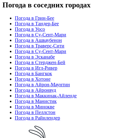
Погода в соседних городах
Погода в Грин-Бее
Погода в Тандер-Бее
Погода в Уосо
Погода в Су-Сент-Мари
Погода в Ашваубенон
Погода в Траверс-Сити
Погода в Су-Сент-Мари
Погода в Эсканабе
Погода в Стерджен-Бей
Погода в Игл-Ривер
Погода в Бангкок
Погода в Хотоне
Погода в Айрон-Маунтин
Погода в Айронвуд
Погода в Маккинак-Айленде
Погода в Манистик
Погода в Минокве
Погода в Пеллстон
Погода в Райнлендер