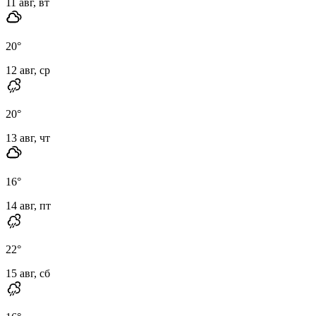
11 авг, вт
20
°
12 авг, ср
20
°
13 авг, чт
16
°
14 авг, пт
22
°
15 авг, сб