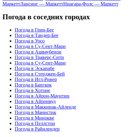
Маркетт
Лансинг — Маркетт
Ниагара-Фолс — Маркетт
Погода в соседних городах
Погода в Грин-Бее
Погода в Тандер-Бее
Погода в Уосо
Погода в Су-Сент-Мари
Погода в Ашваубенон
Погода в Траверс-Сити
Погода в Су-Сент-Мари
Погода в Эсканабе
Погода в Стерджен-Бей
Погода в Игл-Ривер
Погода в Бангкок
Погода в Хотоне
Погода в Айрон-Маунтин
Погода в Айронвуд
Погода в Маккинак-Айленде
Погода в Манистик
Погода в Минокве
Погода в Пеллстон
Погода в Райнлендер