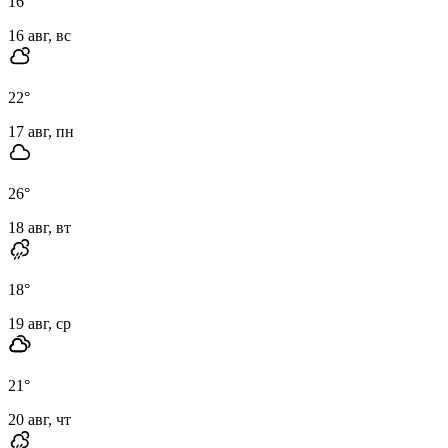
16
°
16 авг, вс
22
°
17 авг, пн
26
°
18 авг, вт
18
°
19 авг, ср
21
°
20 авг, чт