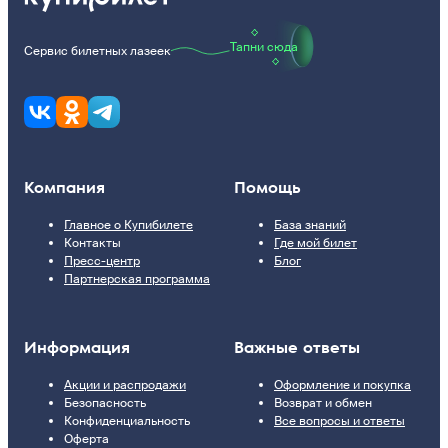
Тапни сюда
Сервис билетных лазеек
Компания
Помощь
Главное о Купибилете
База знаний
Контакты
Где мой билет
Пресс-центр
Блог
Партнерская программа
Информация
Важные ответы
Акции и распродажи
Оформление и покупка
Безопасность
Возврат и обмен
Конфиденциальность
Все вопросы и ответы
Оферта