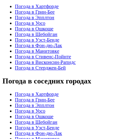
Погода в Хартфорде
Погода в Грин-Бее
Погода в Эпплтон
Погода в Уосо
Погода в Ошкоше
Погода в Шебойган
Погода в Уэст-Бенде
Погода в Фон-дю-Лак
Погода в Манитовке
Погода в Стивенс-Пойнте
Погода в Висконсин-Рапидс
Погода в Стерджен-Бей
Погода в соседних городах
Погода в Хартфорде
Погода в Грин-Бее
Погода в Эпплтон
Погода в Уосо
Погода в Ошкоше
Погода в Шебойган
Погода в Уэст-Бенде
Погода в Фон-дю-Лак
Погода в Манитовке