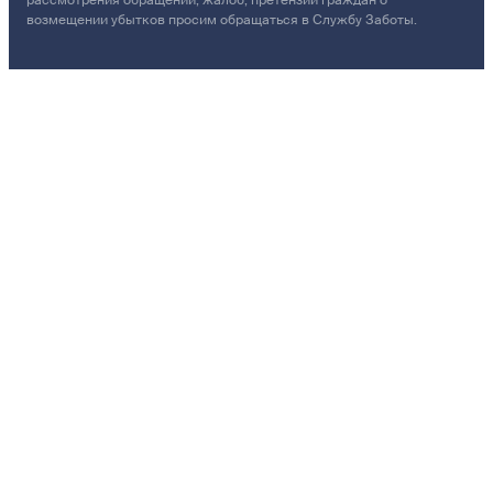
возмещении убытков просим обращаться в Службу Заботы.