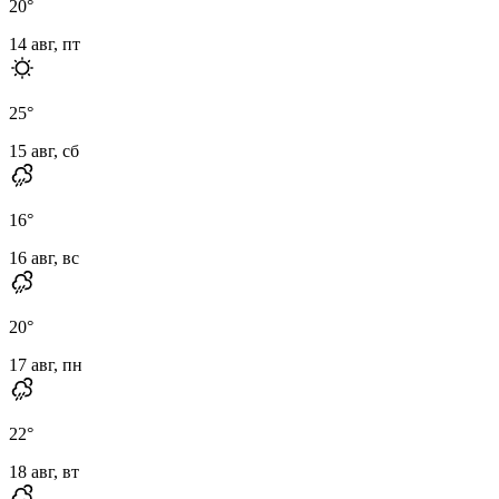
20
°
14 авг, пт
25
°
15 авг, сб
16
°
16 авг, вс
20
°
17 авг, пн
22
°
18 авг, вт