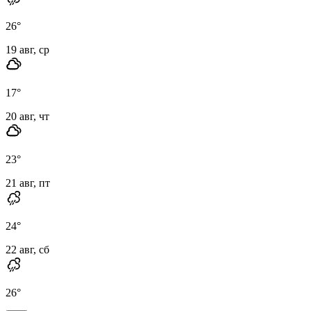
26
°
19 авг, ср
17
°
20 авг, чт
23
°
21 авг, пт
24
°
22 авг, сб
26
°