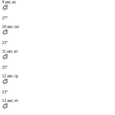
9 авг, вс
27
°
10 авг, пн
23
°
11 авг, вт
25
°
12 авг, ср
23
°
13 авг, чт