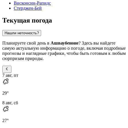
Висконсин-Рапидс
Стерджен-Бей
Текущая погода
Нашли неточность?
Планируете свой день в
Ашваубеноне
? Здесь вы найдете
самую актуальную информацию о погоде, включая подробные
прогнозы и наглядные графики, чтобы быть готовым к любым
сюрпризам природы.
7 авг, пт
29
°
8 авг, сб
27
°