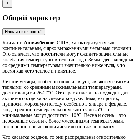
Общий характер
Нашли неточность?
Климат в
Ашваубеноне
, США, характеризуется как
континентальный, с ярко выраженными четырьмя сезонами.
Это означает, что посетители могут ожидать значительные
колебания температуры в течение года. Зимы здесь холодные,
со средними температурами значительно ниже нуля, в то
время как лето теплое и приятное.
Летние месяцы, особенно июль и август, являются самыми
теплыми, со средними максимальными температурами,
достигающими 26-27°C. Это время идеально подходит для
активного отдыха на свежем воздухе. Зима, напротив,
приносит морозную погоду, особенно в январе и феврале,
когда средние температуры опускаются до -5°C, а
минимальные могут достигать -10°C. Весна и осень – это
переходные сезоны с более умеренными температурами,
постепенно повышающимися или понижающимися.
Что касается осадков, то они распределены относительно