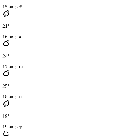
15 авг, сб
21
°
16 авг, вс
24
°
17 авг, пн
25
°
18 авг, вт
19
°
19 авг, ср