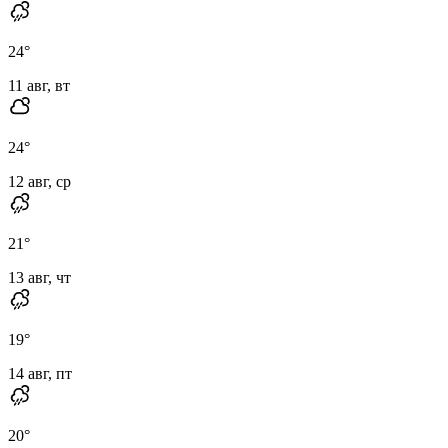
24
°
11 авг, вт
24
°
12 авг, ср
21
°
13 авг, чт
19
°
14 авг, пт
20
°