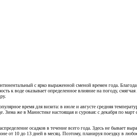
нтинентальный с ярко выраженной сменой времен года. Благода
ть к воде оказывает определенное влияние на погоду, смягчая 
ру.
опулярное время для визита: в июле и августе средняя температ
е. Зима же в Манистике настоящая и суровая: с декабря по март
пределение осадков в течение всего года. Здесь не бывает выр
зоне от 10 до 13 дней в месяц. Поэтому, планируя поездку в люб