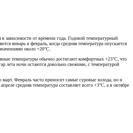
 в зависимости от времени года. Годовой температурный
тся январь и февраль, когда средняя температура опускается
 значениями около +20°C.
дневные температуры обычно достигают комфортных +23°C, что
гар лета ночи остаются довольно свежими, с температурой
март. Февраль часто приносит самые суровые холода, но и
апреле средняя температура составляет всего +3°C, а в октябре