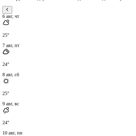
6 авг, чт
25
°
7 авг, пт
24
°
8 авг, сб
25
°
9 авг, вс
24
°
10 авг, пн