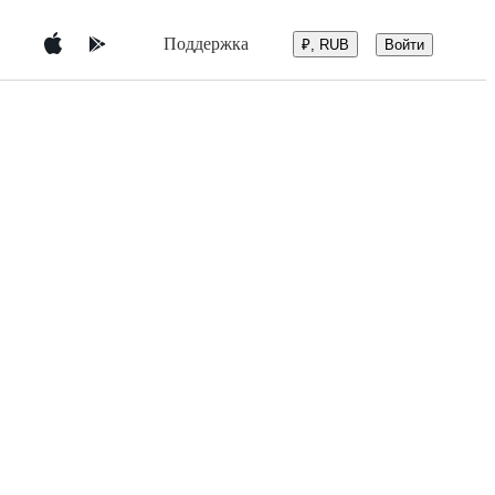
Поддержка
Войти
₽, RUB