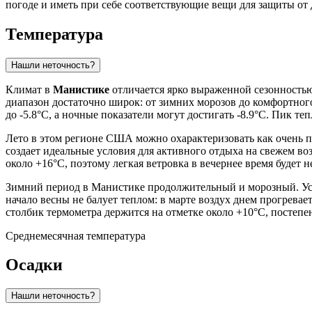
погоде и иметь при себе соответствующие вещи для защиты от 
Температура
Нашли неточность?
Климат в
Манистике
отличается ярко выраженной сезонностью
диапазон достаточно широк: от зимних морозов до комфортног
до -5.8°C, а ночные показатели могут достигать -8.9°C. Пик т
Лето в этом регионе США можно охарактеризовать как очень п
создает идеальные условия для активного отдыха на свежем воз
около +16°C, поэтому легкая ветровка в вечернее время будет 
Зимний период в Манистике продолжительный и морозный. Уст
начало весны не балует теплом: в марте воздух днем прогревае
столбик термометра держится на отметке около +10°C, постепе
Среднемесячная температура
Осадки
Нашли неточность?