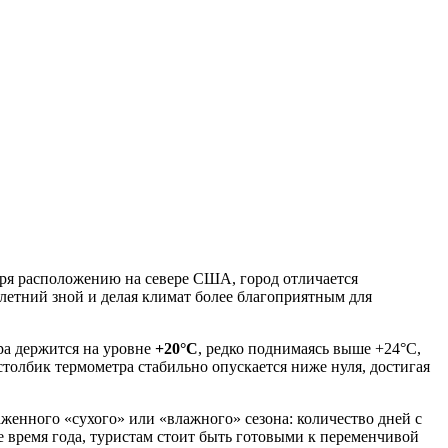
ря расположению на севере США, город отличается
летний зной и делая климат более благоприятным для
ура держится на уровне
+20°C
, редко поднимаясь выше +24°C,
 столбик термометра стабильно опускается ниже нуля, достигая
аженного «сухого» или «влажного» сезона: количество дней с
ое время года, туристам стоит быть готовыми к переменчивой