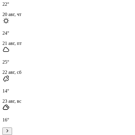
22
°
20 авг, чт
24
°
21 авг, пт
25
°
22 авг, сб
14
°
23 авг, вс
16
°