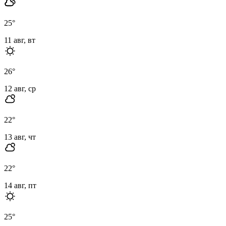
25
°
11 авг, вт
26
°
12 авг, ср
22
°
13 авг, чт
22
°
14 авг, пт
25
°