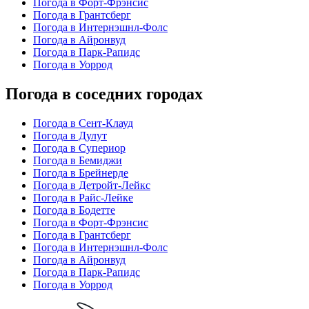
Погода в Форт-Фрэнсис
Погода в Грантсберг
Погода в Интернэшнл-Фолс
Погода в Айронвуд
Погода в Парк-Рапидс
Погода в Уоррод
Погода в соседних городах
Погода в Сент-Клауд
Погода в Дулут
Погода в Супериор
Погода в Бемиджи
Погода в Брейнерде
Погода в Детройт-Лейкс
Погода в Райс-Лейке
Погода в Бодетте
Погода в Форт-Фрэнсис
Погода в Грантсберг
Погода в Интернэшнл-Фолс
Погода в Айронвуд
Погода в Парк-Рапидс
Погода в Уоррод