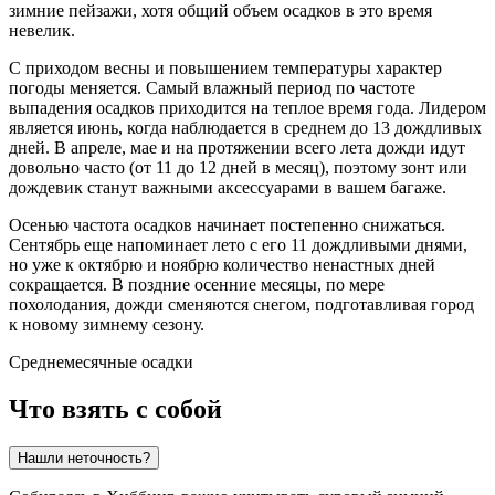
зимние пейзажи, хотя общий объем осадков в это время
невелик.
С приходом весны и повышением температуры характер
погоды меняется. Самый влажный период по частоте
выпадения осадков приходится на теплое время года. Лидером
является июнь, когда наблюдается в среднем до 13 дождливых
дней. В апреле, мае и на протяжении всего лета дожди идут
довольно часто (от 11 до 12 дней в месяц), поэтому зонт или
дождевик станут важными аксессуарами в вашем багаже.
Осенью частота осадков начинает постепенно снижаться.
Сентябрь еще напоминает лето с его 11 дождливыми днями,
но уже к октябрю и ноябрю количество ненастных дней
сокращается. В поздние осенние месяцы, по мере
похолодания, дожди сменяются снегом, подготавливая город
к новому зимнему сезону.
Среднемесячные осадки
Что взять с собой
Нашли неточность?