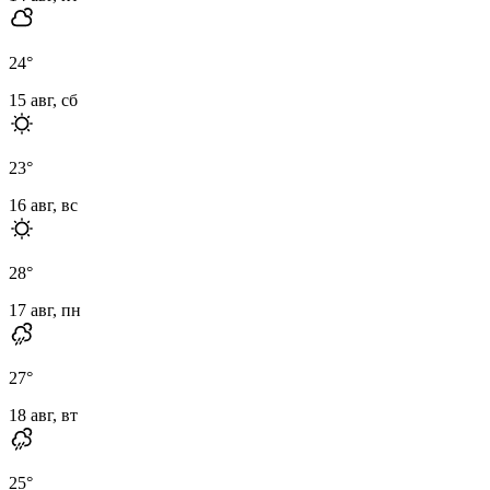
24
°
15 авг, сб
23
°
16 авг, вс
28
°
17 авг, пн
27
°
18 авг, вт
25
°