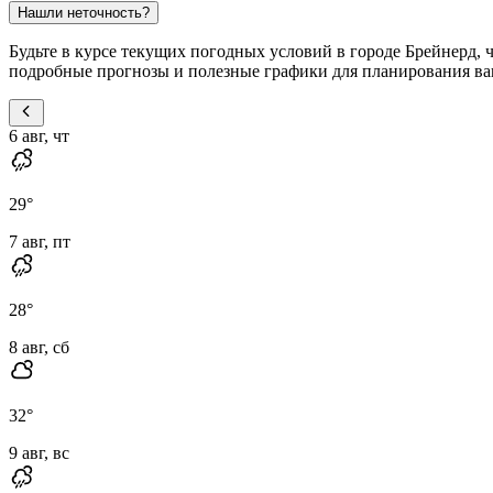
Нашли неточность?
Будьте в курсе текущих погодных условий в городе Брейнерд, 
подробные прогнозы и полезные графики для планирования ва
6 авг, чт
29
°
7 авг, пт
28
°
8 авг, сб
32
°
9 авг, вс