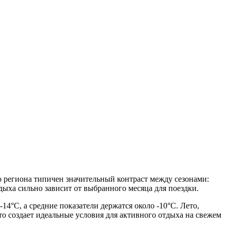
 региона типичен значительный контраст между сезонами:
дыха сильно зависит от выбранного месяца для поездки.
14°C, а средние показатели держатся около -10°C. Лето,
что создает идеальные условия для активного отдыха на свежем