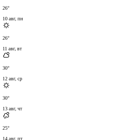
26
°
10 авг, пн
26
°
11 авг, вт
30
°
12 авг, ср
30
°
13 авг, чт
25
°
14 авг, пт