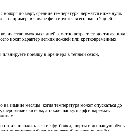
с ноября по март, средние температуры держатся ниже нуля,
ы: например, в январе фиксируется всего около 5 дней с
 количество «мокрых» дней заметно возрастает, достигая пика в
всего носят характер легких дождей или кратковременных
вы планируете поездку в Брейнерд в теплый сезон,
 на зимние месяцы, когда температура может опускаться до
е, шерстяные свитеры, а также шапку, шарф и варежки.
улицам.
дан стоит положить легкие футболки, шорты и дышащую обувь.
захватить компактный зонт или легкий дождевик, чтобы