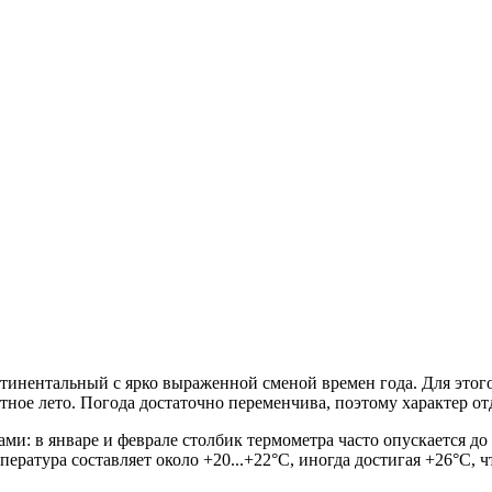
инентальный с ярко выраженной сменой времен года. Для этого
тное лето. Погода достаточно переменчива, поэтому характер от
и: в январе и феврале столбик термометра часто опускается до -
пература составляет около +20...+22°C, иногда достигая +26°C, 