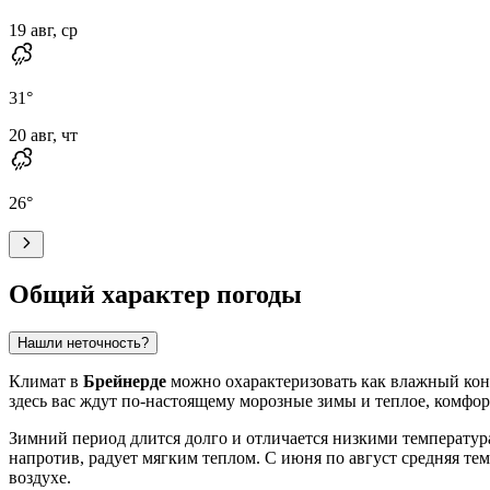
19 авг, ср
31
°
20 авг, чт
26
°
Общий характер погоды
Нашли неточность?
Климат в
Брейнерде
можно охарактеризовать как влажный конт
здесь вас ждут по-настоящему морозные зимы и теплое, комфор
Зимний период длится долго и отличается низкими температурам
напротив, радует мягким теплом. С июня по август средняя тем
воздухе.