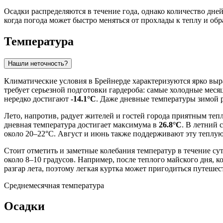
Осадки распределяются в течение года, однако количество дней
когда погода может быстро меняться от прохлады к теплу и об
Температура
Нашли неточность?
Климатические условия в Брейнерде характеризуются ярко выр
требует серьезной подготовки гардероба: самые холодные меся
нередко достигают
-14.1°C
. Даже дневные температуры зимой 
Лето, напротив, радует жителей и гостей города приятным теп
дневная температура достигает максимума в
26.8°C
. В летний 
около 20–22°C. Август и июнь также поддерживают эту теплую
Стоит отметить и заметные колебания температур в течение 
около 8–10 градусов. Например, после теплого майского дня, к
разгар лета, поэтому легкая куртка может пригодиться путеше
Среднемесячная температура
Осадки