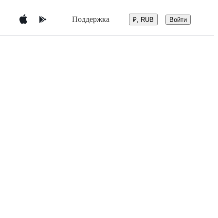
Поддержка
Войти
₽, RUB