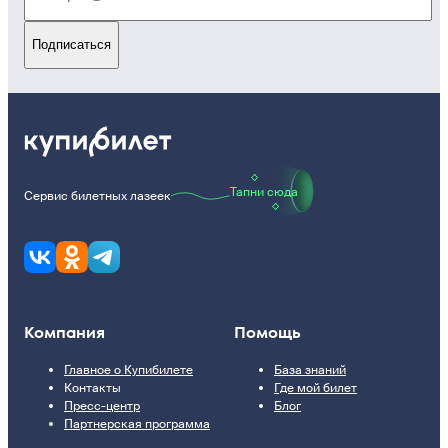
Подписаться
Тапни сюда
Сервис билетных лазеек
Компания
Помощь
Главное о Купибилете
База знаний
Контакты
Где мой билет
Пресс-центр
Блог
Партнерская программа