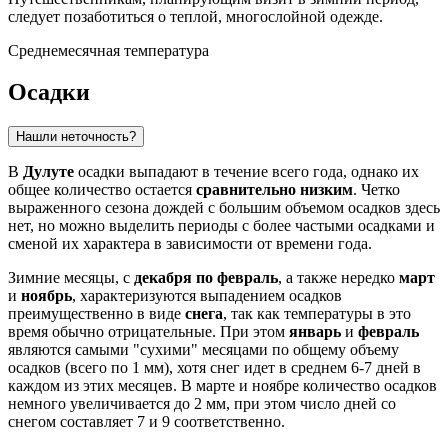
следует позаботиться о теплой, многослойной одежде.
Среднемесячная температура
Осадки
Нашли неточность?
В
Дулуте
осадки выпадают в течение всего года, однако их
общее количество остается
сравнительно низким
. Четко
выраженного сезона дождей с большим объемом осадков здесь
нет, но можно выделить периоды с более частыми осадками и
сменой их характера в зависимости от времени года.
Зимние месяцы, с
декабря по февраль
, а также нередко
март
и
ноябрь
, характеризуются выпадением осадков
преимущественно в виде
снега
, так как температуры в это
время обычно отрицательные. При этом
январь
и
февраль
являются самыми "сухими" месяцами по общему объему
осадков (всего по 1 мм), хотя снег идет в среднем 6-7 дней в
каждом из этих месяцев. В марте и ноябре количество осадков
немного увеличивается до 2 мм, при этом число дней со
снегом составляет 7 и 9 соответственно.