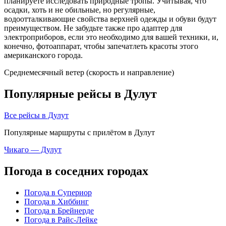
планируете исследовать природные тропы. Учитывая, что
осадки, хоть и не обильные, но регулярные,
водоотталкивающие свойства верхней одежды и обуви будут
преимуществом. Не забудьте также про адаптер для
электроприборов, если это необходимо для вашей техники, и,
конечно, фотоаппарат, чтобы запечатлеть красоты этого
американского города.
Среднемесячный ветер (скорость и направление)
Популярные рейсы в Дулут
Все рейсы в Дулут
Популярные маршруты с прилётом в Дулут
Чикаго — Дулут
Погода в соседних городах
Погода в Супериор
Погода в Хиббинг
Погода в Брейнерде
Погода в Райс-Лейке