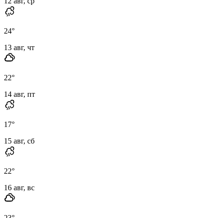
12 авг, ср
24
°
13 авг, чт
22
°
14 авг, пт
17
°
15 авг, сб
22
°
16 авг, вс
23
°