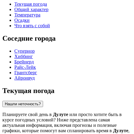
Текущая погода
Общий характер
Температура
Осадки
Что взять с собой
Соседние города
Супериор
Хиббинг
Брейнерд
Райс-Лейк
Грантсберг
Айронвуд
Текущая погода
Нашли неточность?
Планируете свой день в
Дулуте
или просто хотите быть в
курсе погодных условий? Ниже представлена самая
актуальная информация, включая прогнозы и полезные
графики, которые помогут вам спланировать время в
Дулуте
,