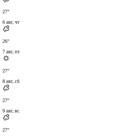
27
°
6 авг, чт
26
°
7 авг, пт
27
°
8 авг, сб
27
°
9 авг, вс
27
°