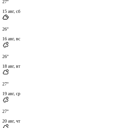
27
°
15 авг, сб
26
°
16 авг, вс
26
°
18 авг, вт
27
°
19 авг, ср
27
°
20 авг, чт