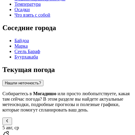
Температура
Осадки
Что взять с собой
Соседние города
Байдоа
Марка
Сеель Бараф
Буурхакаба
Текущая погода
Нашли неточность?
Собираетесь в
Могадишо
или просто любопытствуете, какая
там сейчас погода? В этом разделе вы найдете актуальные
метеосводки, подробные прогнозы и полезные графики,
которые помогут спланировать ваш день.
5 авг, ср