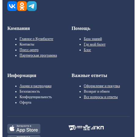
Компания
Помощь
Главное о Купибилете
База знаний
Контакты
Где мой билет
Пресс-центр
Блог
Партнерская программа
Информация
Важные ответы
Акции и распродажи
Оформление и покупка
Безопасность
Возврат и обмен
Конфиденциальность
Все вопросы и ответы
Оферта