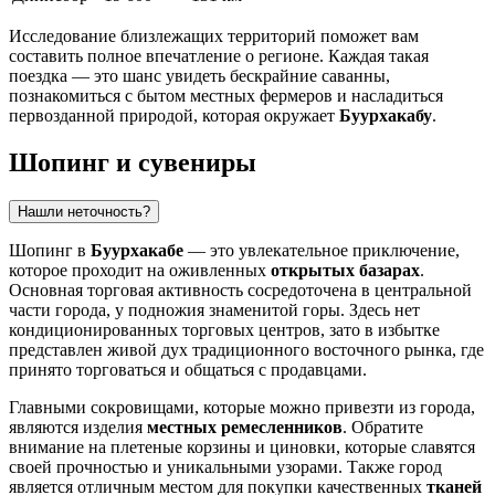
Исследование близлежащих территорий поможет вам
составить полное впечатление о регионе. Каждая такая
поездка — это шанс увидеть бескрайние саванны,
познакомиться с бытом местных фермеров и насладиться
первозданной природой, которая окружает
Буурхакабу
.
Шопинг и сувениры
Нашли неточность?
Шопинг в
Буурхакабе
— это увлекательное приключение,
которое проходит на оживленных
открытых базарах
.
Основная торговая активность сосредоточена в центральной
части города, у подножия знаменитой горы. Здесь нет
кондиционированных торговых центров, зато в избытке
представлен живой дух традиционного восточного рынка, где
принято торговаться и общаться с продавцами.
Главными сокровищами, которые можно привезти из города,
являются изделия
местных ремесленников
. Обратите
внимание на плетеные корзины и циновки, которые славятся
своей прочностью и уникальными узорами. Также город
является отличным местом для покупки качественных
тканей