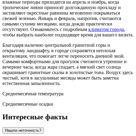
влажные периоды приходятся на апрель и ноябрь, когда
тропические ливни приносят долгожданную прохладу и
заставляют окрестные равнины мгновенно покрываться
свежей зеленью. Январь и февраль, напротив, считаются
самыми сухими месяцами, когда дожди практически
отсутствуют. Ознакомьтесь с подробным
климатом города
,
чтобы выбрать наиболее подходящее время для вашего визита.
Благодаря наличию центральной гранитной горы и
открытому ландшафту, в городе сохраняется неплохая
вентиляция, что помогает легче переносить дневной зной.
Самыми комфортными для прогулок считаются утренние и
вечерние часы, когда жара спадает, а мягкий свет солнца
окрашивает гранитные скалы в золотистые тона. Воздух здесь
чистый, хотя в засушливые месяцы может быть заметна
естественная запыленность.
Среднемесячная температура
Среднемесячные осадки
Интересные факты
Нашли неточность?