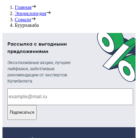
Главная
Энциклопедия
Сомали
Буурхакаба
Рассылка с выгодными
предложениями
Эксклюзивные акции, лучшие
лайфхаки, заботливые
рекомендации от экспертов
Купибилета
Подписаться