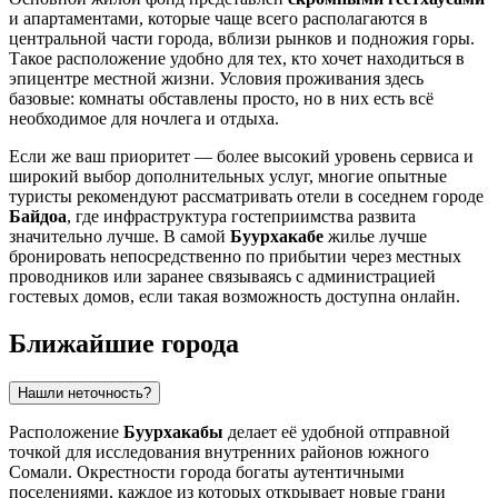
и апартаментами, которые чаще всего располагаются в
центральной части города, вблизи рынков и подножия горы.
Такое расположение удобно для тех, кто хочет находиться в
эпицентре местной жизни. Условия проживания здесь
базовые: комнаты обставлены просто, но в них есть всё
необходимое для ночлега и отдыха.
Если же ваш приоритет — более высокий уровень сервиса и
широкий выбор дополнительных услуг, многие опытные
туристы рекомендуют рассматривать отели в соседнем городе
Байдоа
, где инфраструктура гостеприимства развита
значительно лучше. В самой
Буурхакабе
жилье лучше
бронировать непосредственно по прибытии через местных
проводников или заранее связываясь с администрацией
гостевых домов, если такая возможность доступна онлайн.
Ближайшие города
Нашли неточность?
Расположение
Буурхакабы
делает её удобной отправной
точкой для исследования внутренних районов южного
Сомали. Окрестности города богаты аутентичными
поселениями, каждое из которых открывает новые грани