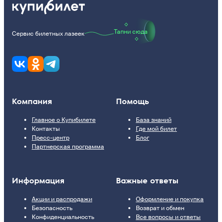
Тапни сюда
Сервис билетных лазеек
Компания
Помощь
Главное о Купибилете
База знаний
Контакты
Где мой билет
Пресс-центр
Блог
Партнерская программа
Информация
Важные ответы
Акции и распродажи
Оформление и покупка
Безопасность
Возврат и обмен
Конфиденциальность
Все вопросы и ответы