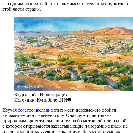
его одним из крупнейших и значимых населенных пунктов в
этой части страны.
Буурхакаба. Иллюстрация.
Источник: Купибилет.ИИ
Изучая
богатое наследие
этих мест, невозможно обойти
вниманием центральную гору. Она служит не только
природным ориентиром, но и лучшей смотровой площадкой,
с которой открываются захватывающие панорамные виды на
зеленые равнины, усеянные акациями. Здесь нет шумных