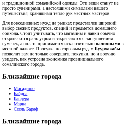
и традиционной сомалийской одежды. Эти вещи станут не
просто сувенирами, а настоящими символами вашего
путешествия, хранящими тепло рук местных мастеров.
Для повседневных нужд на рынках представлен широкий
выбор свежих продуктов, специй и предметов домашнего
обихода. Стоит учитывать, что магазины и лавки обычно
открываются рано утром и закрываются с наступлением
сумерек, а оплата принимается исключительно
наличными
в
местной валюте. Прогулка по торговым рядам
Буурхакабы
позволит вам не только совершить покупки, но и воочию
увидеть, как устроена экономика провинциального
сомалийского города.
Ближайшие города
Могадишо
Байдоа
Бардера
Марка
Сеель Бараф
Ближайшие города