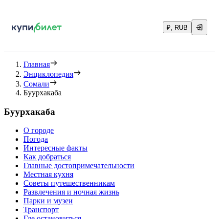
₽, RUB
Главная
Энциклопедия
Сомали
Буурхакаба
Буурхакаба
О городе
Погода
Интересные факты
Как добраться
Главные достопримечательности
Местная кухня
Советы путешественникам
Развлечения и ночная жизнь
Парки и музеи
Транспорт
Где остановиться