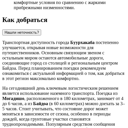
комфортные условия по сравнению с жаркими
прибрежными низменностями.
Как добраться
Нашли неточность?
Транспортная доступность города
Буурхакаба
постепенно
улучшается, открывая новые возможности для
путешественников. Основным связующим звеном с
остальным миром остаются автомобильные дороги,
соединяющие город со столицей и региональным центром
Байдоа. Перед планированием поездки рекомендуем
ознакомиться с актуальной информацией о том,
как добраться
в этот регион максимально комфортно.
На сегодняшний день ключевым логистическим решением
является использование наземного транспорта. Поездка из
Могадишо
, расположенного в 180 километрах, занимает от 4
до 6 часов, а из
Байдоа
(в 60 километрах) можно доехать за 3–
5 часов. Стоит учитывать, что состояние дорог может
меняться в зависимости от сезона, особенно в периоды
дождей, когда грунтовые участки становятся
труднопроходимыми. Популярным средством сообщения