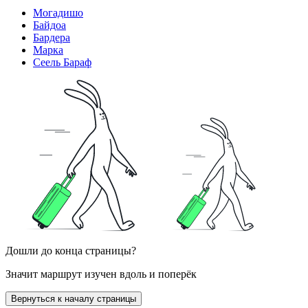
Могадишо
Байдоа
Бардера
Марка
Сеель Бараф
Дошли до конца страницы?
Значит маршрут изучен вдоль и поперёк
Вернуться к началу страницы