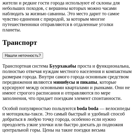
жители и редкие гости города используют её склоны для
небольших походов, с вершины которых можно часами
наблюдать за жизнью саванны. Это место дарит то самое
чувство единения с природой, за которым многие
путешественники отправляются в отдаленные уголки
планеты.
Транспорт
Нашли неточность?
Транспортная система
Буурхакабы
проста и функциональна,
полностью отвечая нуждам местного населения и компактным
размерам города. Внутри самого города основным средством
передвижения являются
минибусы и пикапы
, которые
курсируют между основными кварталами и рынками. Они не
имеют строгого расписания и отправляются по мере
заполнения, что придает поездкам элемент спонтанности.
Особой популярностью пользуются
boda boda
— велосипеды
и мотоциклы-такси. Это самый быстрый и удобный способ
добраться в любую точку города, особенно если нужно
преодолеть узкие улочки или быстро доехать до подножия
центральной горы. Цены на такие поездки весьма