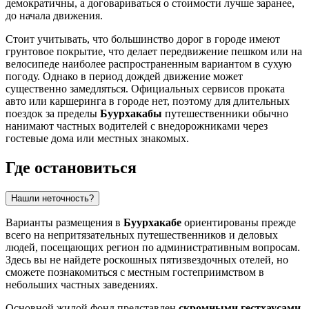
демократичны, а договариваться о стоимости лучше заранее,
до начала движения.
Стоит учитывать, что большинство дорог в городе имеют
грунтовое покрытие, что делает передвижение пешком или на
велосипеде наиболее распространенным вариантом в сухую
погоду. Однако в период дождей движение может
существенно замедляться. Официальных сервисов проката
авто или каршеринга в городе нет, поэтому для длительных
поездок за пределы
Буурхакабы
путешественники обычно
нанимают частных водителей с внедорожниками через
гостевые дома или местных знакомых.
Где остановиться
Нашли неточность?
Варианты размещения в
Буурхакабе
ориентированы прежде
всего на непритязательных путешественников и деловых
людей, посещающих регион по административным вопросам.
Здесь вы не найдете роскошных пятизвездочных отелей, но
сможете познакомиться с местным гостеприимством в
небольших частных заведениях.
Основной жилой фонд представлен
скромными гестхаусами