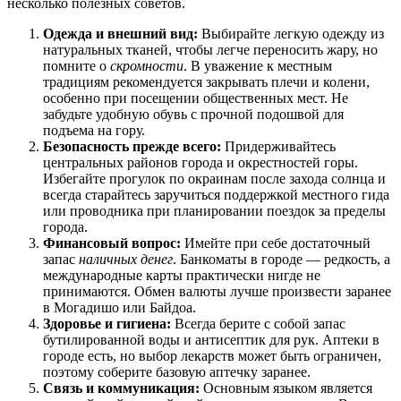
несколько полезных советов.
Одежда и внешний вид:
Выбирайте легкую одежду из
натуральных тканей, чтобы легче переносить жару, но
помните о
скромности
. В уважение к местным
традициям рекомендуется закрывать плечи и колени,
особенно при посещении общественных мест. Не
забудьте удобную обувь с прочной подошвой для
подъема на гору.
Безопасность прежде всего:
Придерживайтесь
центральных районов города и окрестностей горы.
Избегайте прогулок по окраинам после захода солнца и
всегда старайтесь заручиться поддержкой местного гида
или проводника при планировании поездок за пределы
города.
Финансовый вопрос:
Имейте при себе достаточный
запас
наличных денег
. Банкоматы в городе — редкость, а
международные карты практически нигде не
принимаются. Обмен валюты лучше произвести заранее
в Могадишо или Байдоа.
Здоровье и гигиена:
Всегда берите с собой запас
бутилированной воды и антисептик для рук. Аптеки в
городе есть, но выбор лекарств может быть ограничен,
поэтому соберите базовую аптечку заранее.
Связь и коммуникация:
Основным языком является