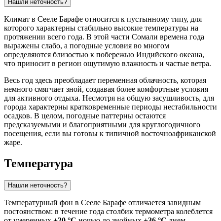
Нашли неточность?
Климат в
Сееле Барафе
относится к пустынному типу, для
которого характерны стабильно высокие температуры на
протяжении всего года. В этой части
Сомали
времена года
выражены слабо, а погодные условия во многом
определяются близостью к побережью Индийского океана,
что приносит в регион ощутимую влажность и частые ветра.
Весь год здесь преобладает переменная облачность, которая
немного смягчает зной, создавая более комфортные условия
для активного отдыха. Несмотря на общую засушливость, для
города характерны кратковременные периоды нестабильности
осадков. В целом, погодные паттерны остаются
предсказуемыми и благоприятными для круглогодичного
посещения, если вы готовы к типичной восточноафриканской
жаре.
Температура
Нашли неточность?
Температурный фон в
Сееле Барафе
отличается завидным
постоянством: в течение года столбик термометра колеблется
от умеренных
+20 °C
ночью до знойных
+36 °C
днем.