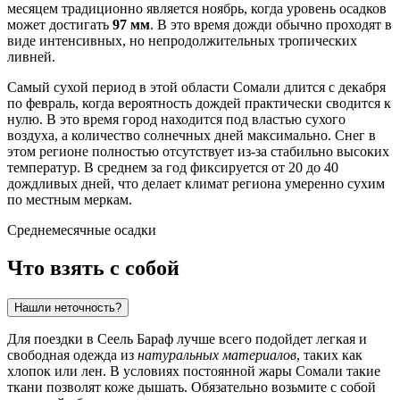
месяцем традиционно является ноябрь, когда уровень осадков
может достигать
97 мм
. В это время дожди обычно проходят в
виде интенсивных, но непродолжительных тропических
ливней.
Самый сухой период в этой области
Сомали
длится с декабря
по февраль, когда вероятность дождей практически сводится к
нулю. В это время город находится под властью сухого
воздуха, а количество солнечных дней максимально. Снег в
этом регионе полностью отсутствует из-за стабильно высоких
температур. В среднем за год фиксируется от 20 до 40
дождливых дней, что делает климат региона умеренно сухим
по местным меркам.
Среднемесячные осадки
Что взять с собой
Нашли неточность?
Для поездки в
Сеель Бараф
лучше всего подойдет легкая и
свободная одежда из
натуральных материалов
, таких как
хлопок или лен. В условиях постоянной жары
Сомали
такие
ткани позволят коже дышать. Обязательно возьмите с собой