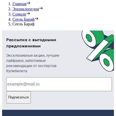
Главная
Энциклопедия
Сомали
Сеель Бараф
Сеель Бараф
Рассылка с выгодными
предложениями
Эксклюзивные акции, лучшие
лайфхаки, заботливые
рекомендации от экспертов
Купибилета
Подписаться