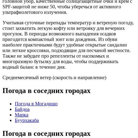
головной убор, качественные солнцезащитные очки и крем с
SPF-защитой не ниже 50, чтобы уберечься от активного
ультрафиолетового излучения.
Учитывая суточные перепады температур и ветреную погоду,
стоит захватить легкую кофту или ветровку для вечерних
прогулок. В периоды возможного выпадения осадков
пригодится компактный зонт или дождевик. Из обуви
наиболее практичными будут удобные открытые сандалии
или легкие кроссовки, подходящие для песчаной местности.
Также не забудьте про репелленты от насекомых и
многоразовую бутылку для воды, чтобы поддерживать
водный баланс в течение дня.
Среднемесячный ветер (скорость и направление)
Погода в соседних городах
Погода в Могадишо
Байдоа
Марка
Буурхакаба
Погода в соседних городах