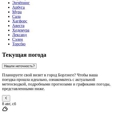
Энчёпинг
Арбуга
Мура
Сала
Хагфорс
Авеста
Хедемура
Лександ
Сэлен
Торсбю
Текущая погода
Нашли неточность?
Планируете свой визит в город Борлэнге? Чтобы ваша
поездка прошла идеально, ознакомьтесь с актуальной
метеосводкой, подробными прогнозами и графиками погоды,
представленными ниже.
8 авг, сб