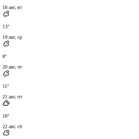
18 авг, вт
13
°
19 авг, ср
8
°
20 авг, чт
11
°
21 авг, пт
18
°
22 авг, сб