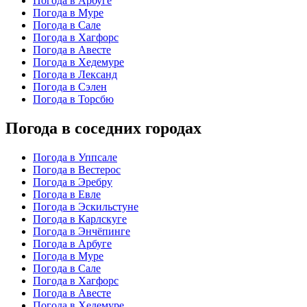
Погода в Арбуге
Погода в Муре
Погода в Сале
Погода в Хагфорс
Погода в Авесте
Погода в Хедемуре
Погода в Лександ
Погода в Сэлен
Погода в Торсбю
Погода в соседних городах
Погода в Уппсале
Погода в Вестерос
Погода в Эребру
Погода в Евле
Погода в Эскильстуне
Погода в Карлскуге
Погода в Энчёпинге
Погода в Арбуге
Погода в Муре
Погода в Сале
Погода в Хагфорс
Погода в Авесте
Погода в Хедемуре