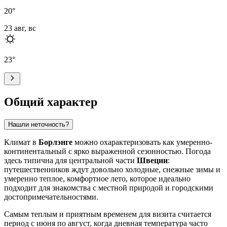
20
°
23 авг, вс
23
°
Общий характер
Нашли неточность?
Климат в
Борлэнге
можно охарактеризовать как умеренно-
континентальный с ярко выраженной сезонностью. Погода
здесь типична для центральной части
Швеции
:
путешественников ждут довольно холодные, снежные зимы и
умеренно теплое, комфортное лето, которое идеально
подходит для знакомства с местной природой и городскими
достопримечательностями.
Самым теплым и приятным временем для визита считается
период с июня по август, когда дневная температура часто