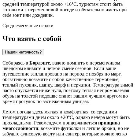
средней температурой около +16°C, туристам стоит быть
готовыми к переменчивой погоде и обязательно иметь при
себе зонт или дождевик.
Среднемесячные осадки
Что взять с собой
Нашли неточность?
Собираясь в
Борлэнге
, важно помнить о переменчивом
шведском климате и четкой смене сезонов. Если ваше
путешествие запланировано на период с ноября по март,
обязательно возьмите с собой качественное термобелье,
теплый пуховик, шапку, шарф и перчатки. Температура зимой
часто опускается ниже нуля, поэтому теплая непромокаемая
обувь на толстой подошве станет вашим лучшим другом во
время прогулок по заснеженным улицам.
Летом погода здесь мягкая и комфортная, со средними
температурами днем около +20°C, однако вечера могут быть
прохладными. Рекомендуем придерживаться
принципа
многослойности
: возьмите футболки и легкие брюки, но не
забудьте флисовую кофту или свитер, которые можно легко