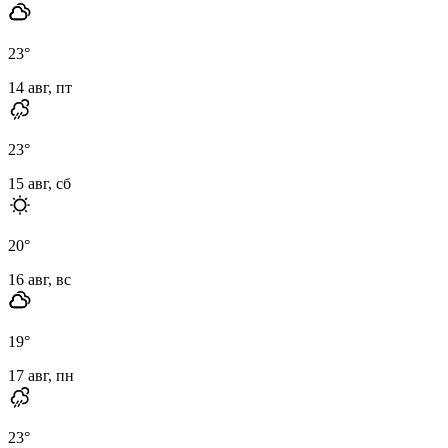
23
°
14 авг, пт
23
°
15 авг, сб
20
°
16 авг, вс
19
°
17 авг, пн
23
°