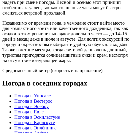
надеть при смене погоды. Весной и осенью этот принцип
особенно актуален, так как солнечные часы могут быстро
сменяться ветреной прохладой.
Независимо от времени года, в чемодане стоит найти место
для компактного зонта или качественного дождевика, так как
осадки в этом регионе выпадают довольно часто — до 14–15
дней в месяц даже в июле и августе. Для долгих экскурсий по
городу и окрестностям выбирайте удобную обувь для ходьбы.
Также в летние месяцы, когда световой день очень длинный,
туристам пригодятся солнцезащитные очки и крем, несмотря
на отсутствие изнуряющей жары.
Среднемесячный ветер (скорость и направление)
Погода в соседних городах
Погода в Уппсале
Погода в Вестерос
Погода в Эребру
Погода в Евле
Погода в Эскильстуне
Погода в Карлскуге
Погода в Энчёпинге