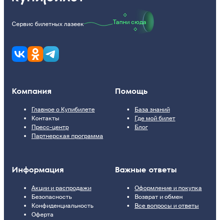
Тапни сюда
Сервис билетных лазеек
Компания
Помощь
Главное о Купибилете
База знаний
Контакты
Где мой билет
Пресс-центр
Блог
Партнерская программа
Информация
Важные ответы
Акции и распродажи
Оформление и покупка
Безопасность
Возврат и обмен
Конфиденциальность
Все вопросы и ответы
Оферта