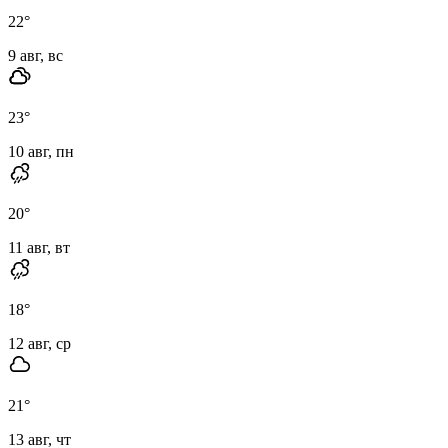
22
°
9 авг, вс
23
°
10 авг, пн
20
°
11 авг, вт
18
°
12 авг, ср
21
°
13 авг, чт