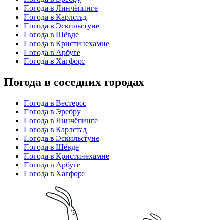
Погода в Линчёпинге
Погода в Карлстад
Погода в Эскильстуне
Погода в Шёвде
Погода в Кристинехамне
Погода в Арбуге
Погода в Хагфорс
Погода в соседних городах
Погода в Вестерос
Погода в Эребру
Погода в Линчёпинге
Погода в Карлстад
Погода в Эскильстуне
Погода в Шёвде
Погода в Кристинехамне
Погода в Арбуге
Погода в Хагфорс