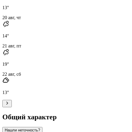
13
°
20 авг, чт
14
°
21 авг, пт
19
°
22 авг, сб
13
°
Общий характер
Нашли неточность?