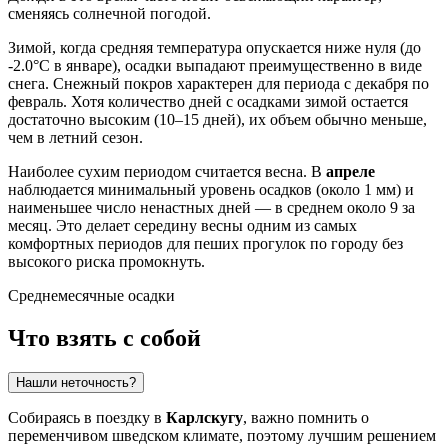
сменяясь солнечной погодой.
Зимой, когда средняя температура опускается ниже нуля (до
-2.0°C в январе), осадки выпадают преимущественно в виде
снега. Снежный покров характерен для периода с декабря по
февраль. Хотя количество дней с осадками зимой остается
достаточно высоким (10–15 дней), их объем обычно меньше,
чем в летний сезон.
Наиболее сухим периодом считается весна. В
апреле
наблюдается минимальный уровень осадков (около 1 мм) и
наименьшее число ненастных дней — в среднем около 9 за
месяц. Это делает середину весны одним из самых
комфортных периодов для пеших прогулок по городу без
высокого риска промокнуть.
Среднемесячные осадки
Что взять с собой
Нашли неточность?
Собираясь в поездку в
Карлскугу
, важно помнить о
переменчивом шведском климате, поэтому лучшим решением