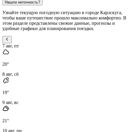
Нашли неточность?
Узнайте текущую погодную ситуацию в городе Карлскуга,
чтобы ваше путешествие прошло максимально комфортно. В
этом разделе представлены свежие данные, прогнозы и
удобные графики для планирования поездки.
7 авг, пт
20
°
8 авг, сб
19
°
9 авг, вс
21
°
10 авг, пн