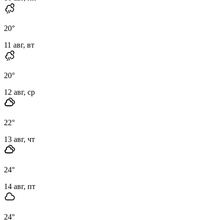
20
°
11 авг, вт
20
°
12 авг, ср
22
°
13 авг, чт
24
°
14 авг, пт
24
°