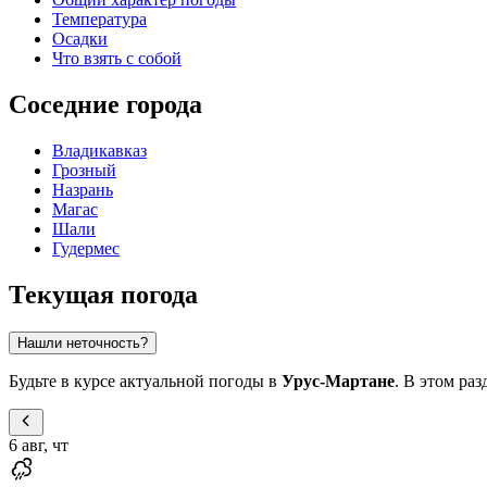
Температура
Осадки
Что взять с собой
Соседние города
Владикавказ
Грозный
Назрань
Магас
Шали
Гудермес
Текущая погода
Нашли неточность?
Будьте в курсе актуальной погоды в
Урус-Мартане
. В этом ра
6 авг, чт