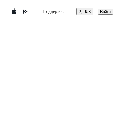
Поддержка
Войти
₽, RUB