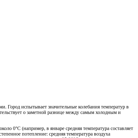
и. Город испытывает значительные колебания температур в
етельствует о заметной разнице между самым холодным и
 около 0°C (например, в январе средняя температура составляет
остепенное потепление: средняя температура воздуха