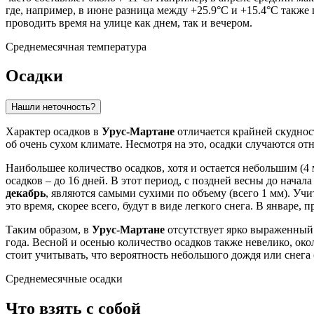
где, например, в июне разница между +25.9°C и +15.4°C также
проводить время на улице как днем, так и вечером.
Среднемесячная температура
Осадки
Нашли неточность?
Характер осадков в
Урус-Мартане
отличается крайней скуднос
об очень сухом климате. Несмотря на это, осадки случаются отн
Наибольшее количество осадков, хотя и остается небольшим (4
осадков – до 16 дней. В этот период, с поздней весны до нача
декабрь
, являются самыми сухими по объему (всего 1 мм). Учи
это время, скорее всего, будут в виде легкого снега. В январе,
Таким образом, в
Урус-Мартане
отсутствует ярко выраженный 
года. Весной и осенью количество осадков также невелико, окол
стоит учитывать, что вероятность небольшого дождя или снега 
Среднемесячные осадки
Что взять с собой