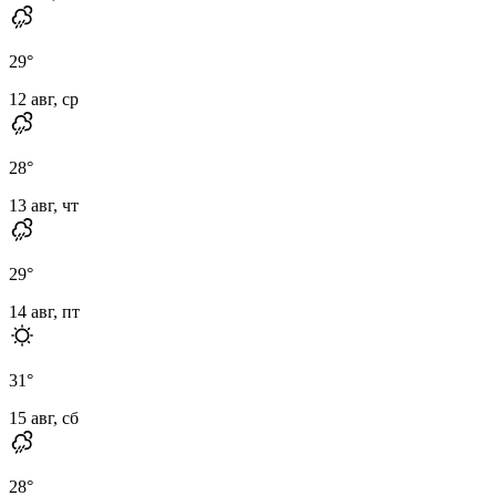
29
°
12 авг, ср
28
°
13 авг, чт
29
°
14 авг, пт
31
°
15 авг, сб
28
°