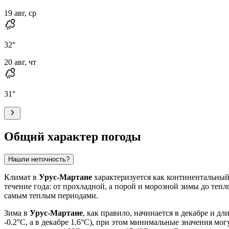
19 авг, ср
32
°
20 авг, чт
31
°
Общий характер погоды
Нашли неточность?
Климат в
Урус-Мартане
характеризуется как континентальны
течение года: от прохладной, а порой и морозной зимы до теп
самым теплым периодами.
Зима в
Урус-Мартане
, как правило, начинается в декабре и д
-0.2°C, а в декабре 1.6°C), при этом минимальные значения мог