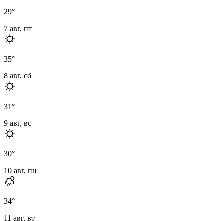
29
°
7 авг, пт
35
°
8 авг, сб
31
°
9 авг, вс
30
°
10 авг, пн
34
°
11 авг, вт