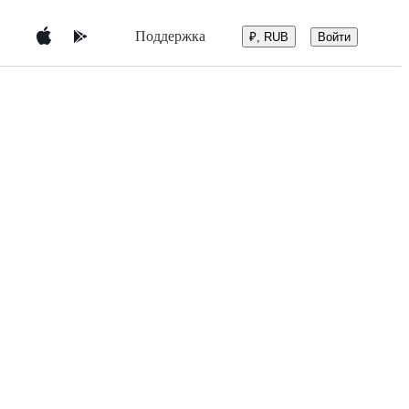
Поддержка
Войти
₽, RUB