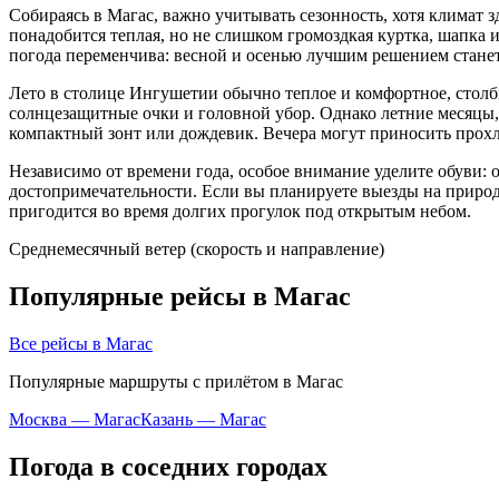
Собираясь в
Магас
, важно учитывать сезонность, хотя климат 
понадобится теплая, но не слишком громоздкая куртка, шапка 
погода переменчива: весной и осенью лучшим решением стане
Лето в столице Ингушетии обычно теплое и комфортное, столб
солнцезащитные очки и головной убор. Однако летние месяцы,
компактный зонт или дождевик. Вечера могут приносить прохла
Независимо от времени года, особое внимание уделите обуви:
достопримечательности. Если вы планируете выезды на природу
пригодится во время долгих прогулок под открытым небом.
Среднемесячный ветер (скорость и направление)
Популярные рейсы в Магас
Все рейсы в Магас
Популярные маршруты с прилётом в Магас
Москва — Магас
Казань — Магас
Погода в соседних городах