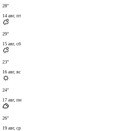
28
°
14 авг, пт
29
°
15 авг, сб
23
°
16 авг, вс
24
°
17 авг, пн
26
°
19 авг, ср