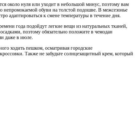
ится около нуля или уходит в небольшой минус, поэтому вам
 о непромокаемой обуви на толстой подошве. В межсезонье
ро адаптироваться к смене температуры в течение дня.
ремени года подойдут легкие вещи из натуральных тканей,
осадками, поэтому обязательно положите в чемодан
ми даже в июле.
много ходить пешком, осматривая городские
 кроссовки. Также не забудьте солнцезащитный крем, который