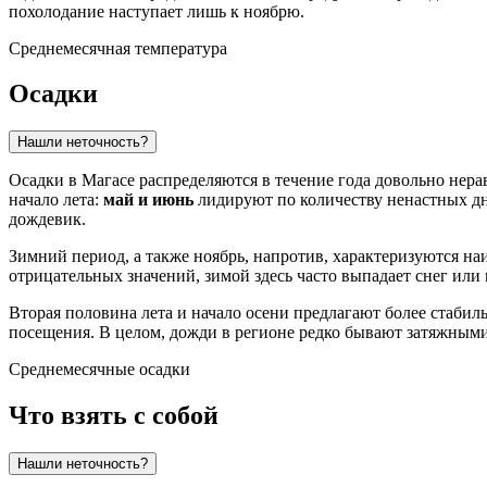
похолодание наступает лишь к ноябрю.
Среднемесячная температура
Осадки
Нашли неточность?
Осадки в
Магасе
распределяются в течение года довольно нер
начало лета:
май и июнь
лидируют по количеству ненастных дне
дождевик.
Зимний период, а также ноябрь, напротив, характеризуются н
отрицательных значений, зимой здесь часто выпадает снег ил
Вторая половина лета и начало осени предлагают более стабил
посещения. В целом, дожди в регионе редко бывают затяжными
Среднемесячные осадки
Что взять с собой
Нашли неточность?