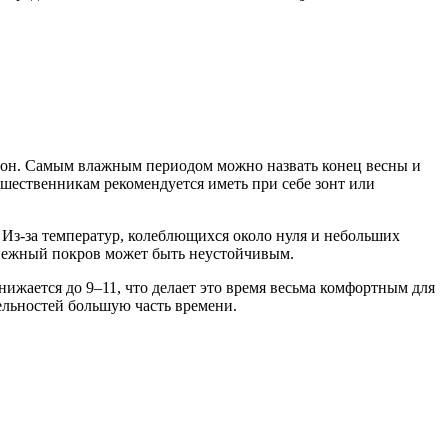
езон. Самым влажным периодом можно назвать конец весны и
ешественникам рекомендуется иметь при себе зонт или
 Из-за температур, колеблющихся около нуля и небольших
 снежный покров может быть неустойчивым.
нижается до 9–11, что делает это время весьма комфортным для
ельностей большую часть времени.