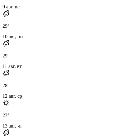
9 авг, вс
29
°
10 авг, пн
29
°
11 авг, вт
28
°
12 авг, ср
27
°
13 авг, чт