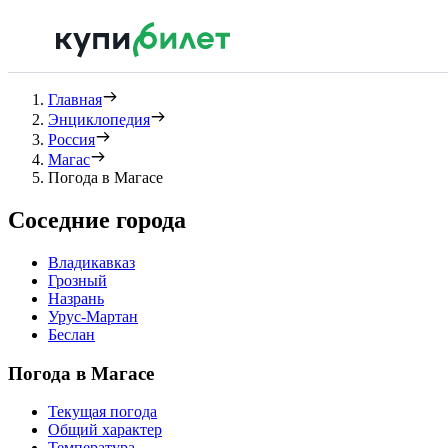
Главная
Энциклопедия
Россия
Магас
Погода в Магасе
Соседние города
Владикавказ
Грозный
Назрань
Урус-Мартан
Беслан
Погода в Магасе
Текущая погода
Общий характер
Температура