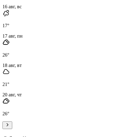
16 авг, вс
17
°
17 авг, пн
26
°
18 авг, вт
21
°
20 авг, чт
26
°