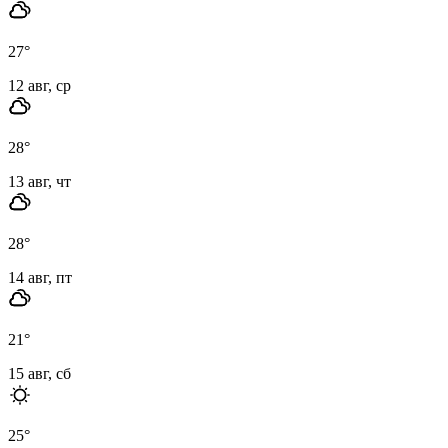
27
°
12 авг, ср
28
°
13 авг, чт
28
°
14 авг, пт
21
°
15 авг, сб
25
°