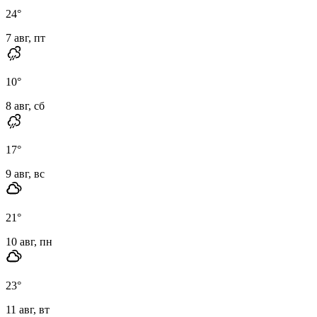
24
°
7 авг, пт
10
°
8 авг, сб
17
°
9 авг, вс
21
°
10 авг, пн
23
°
11 авг, вт