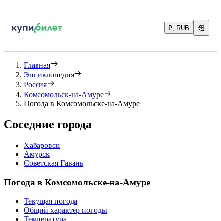
₽, RUB
Главная
Энциклопедия
Россия
Комсомольск-на-Амуре
Погода в Комсомольске-на-Амуре
Соседние города
Хабаровск
Амурск
Советская Гавань
Погода в Комсомольске-на-Амуре
Текущая погода
Общий характер погоды
Температура