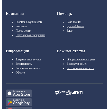
Компания
Помощь
Главное о Купибилете
База знаний
Контакты
Где мой билет
Пресс-центр
Блог
Партнерская программа
Информация
Важные ответы
Акции и распродажи
Оформление и покупка
Безопасность
Возврат и обмен
Конфиденциальность
Все вопросы и ответы
Оферта