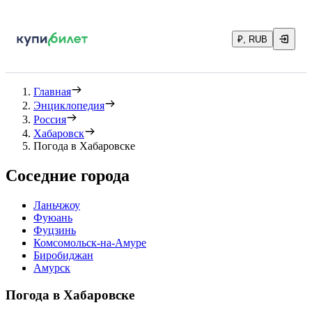
₽, RUB
Главная
Энциклопедия
Россия
Хабаровск
Погода в Хабаровске
Соседние города
Ланьчжоу
Фуюань
Фуцзинь
Комсомольск-на-Амуре
Биробиджан
Амурск
Погода в Хабаровске