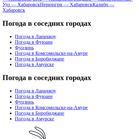
Удэ — Хабаровск
Нерюнгри — Хабаровск
Калибо —
Хабаровск
Погода в соседних городах
Погода в Ланьчжоу
Погода в Фуюане
Фуцзинь
Погода в Комсомольске-на-Амуре
Погода в Биробиджане
Погода в Амурске
Погода в соседних городах
Погода в Ланьчжоу
Погода в Фуюане
Фуцзинь
Погода в Комсомольске-на-Амуре
Погода в Биробиджане
Погода в Амурске