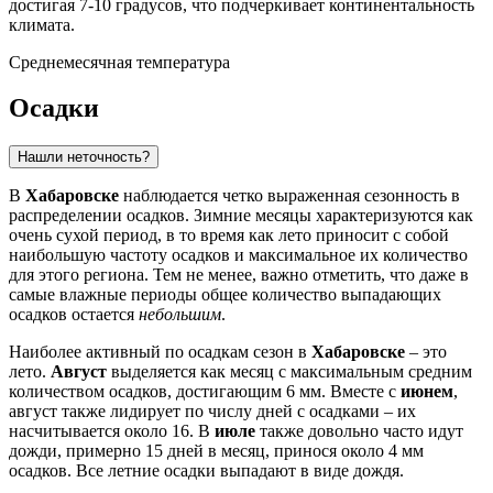
достигая 7-10 градусов, что подчеркивает континентальность
климата.
Среднемесячная температура
Осадки
Нашли неточность?
В
Хабаровске
наблюдается четко выраженная сезонность в
распределении осадков. Зимние месяцы характеризуются как
очень сухой период, в то время как лето приносит с собой
наибольшую частоту осадков и максимальное их количество
для этого региона. Тем не менее, важно отметить, что даже в
самые влажные периоды общее количество выпадающих
осадков остается
небольшим
.
Наиболее активный по осадкам сезон в
Хабаровске
– это
лето.
Август
выделяется как месяц с максимальным средним
количеством осадков, достигающим 6 мм. Вместе с
июнем
,
август также лидирует по числу дней с осадками – их
насчитывается около 16. В
июле
также довольно часто идут
дожди, примерно 15 дней в месяц, принося около 4 мм
осадков. Все летние осадки выпадают в виде дождя.