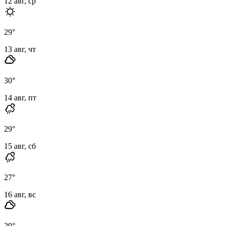
12 авг, ср
29
°
13 авг, чт
30
°
14 авг, пт
29
°
15 авг, сб
27
°
16 авг, вс
29
°