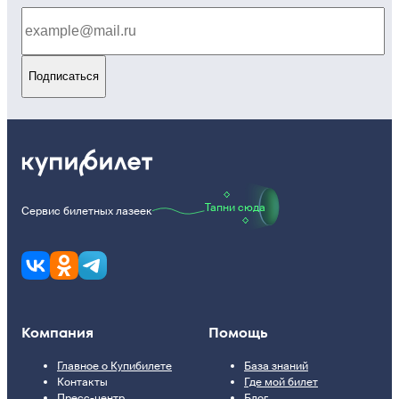
Подписаться
Тапни сюда
Сервис билетных лазеек
Компания
Помощь
Главное о Купибилете
База знаний
Контакты
Где мой билет
Пресс-центр
Блог