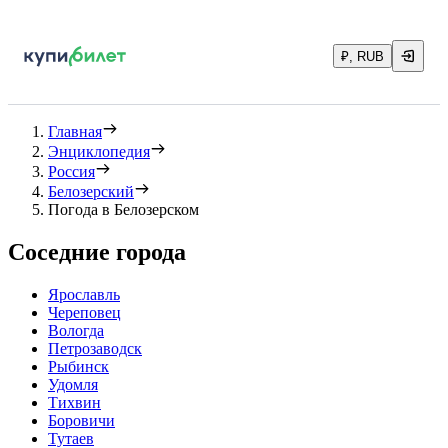
₽, RUB
Главная
Энциклопедия
Россия
Белозерский
Погода в Белозерском
Соседние города
Ярославль
Череповец
Вологда
Петрозаводск
Рыбинск
Удомля
Тихвин
Боровичи
Тутаев