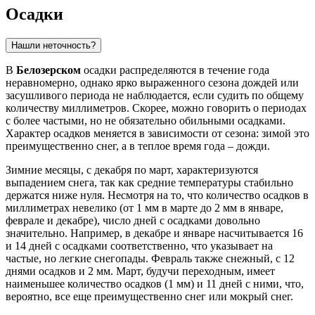
Осадки
Нашли неточность?
В
Белозерском
осадки распределяются в течение года
неравномерно, однако ярко выраженного сезона дождей или
засушливого периода не наблюдается, если судить по общему
количеству миллиметров. Скорее, можно говорить о периодах
с более частыми, но не обязательно обильными осадками.
Характер осадков меняется в зависимости от сезона: зимой это
преимущественно снег, а в теплое время года – дожди.
Зимние месяцы, с декабря по март, характеризуются
выпадением снега, так как средние температуры стабильно
держатся ниже нуля. Несмотря на то, что количество осадков в
миллиметрах невелико (от 1 мм в марте до 2 мм в январе,
феврале и декабре), число дней с осадками довольно
значительно. Например, в декабре и январе насчитывается 16
и 14 дней с осадками соответственно, что указывает на
частые, но легкие снегопады. Февраль также снежный, с 12
днями осадков и 2 мм. Март, будучи переходным, имеет
наименьшее количество осадков (1 мм) и 11 дней с ними, что,
вероятно, все еще преимущественно снег или мокрый снег.