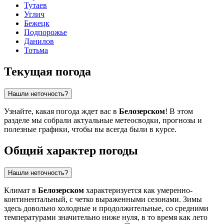
Тутаев
Углич
Бежецк
Подпорожье
Данилов
Тотьма
Текущая погода
Нашли неточность?
Узнайте, какая погода ждет вас в
Белозерском
! В этом
разделе мы собрали актуальные метеосводки, прогнозы и
полезные графики, чтобы вы всегда были в курсе.
Общий характер погоды
Нашли неточность?
Климат в
Белозерском
характеризуется как умеренно-
континентальный, с четко выраженными сезонами. Зимы
здесь довольно холодные и продолжительные, со средними
температурами значительно ниже нуля, в то время как лето