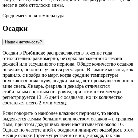
несет в себе отголоски зимы.
Среднемесячная температура
Осадки
Нашли неточность?
Осадки в
Рыбинске
распределяются в течение года
относительно равномерно, без ярко выраженного сезона
дождей или засушливого периода. Общее количество осадков
невелико, но они случаются регулярно. В зимние месяцы, как
правило, с ноября по март, когда средние температуры
опускаются ниже нуля, осадки выпадают преимущественно в
виде снега. Январь, февраль и декабрь отличаются
стабильным снежным покровом, при этом в эти месяцы
регистрируется 13-16 дней с осадками, но их количество
составляет всего 2 мм в месяц.
Если говорить о наиболее влажных периодах, то
июль
выделяется самым большим количеством осадков – в среднем
4 мм, при этом дождливых дней насчитывается около 16.
Однако по частоте дней с осадками лидирует
октябрь
: в этом
месяце осадки (преимущественно в виде дождя, так как