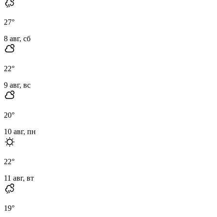
27
°
8 авг, сб
22
°
9 авг, вс
20
°
10 авг, пн
22
°
11 авг, вт
19
°