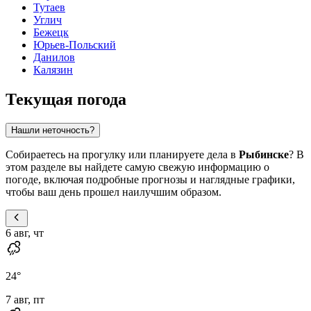
Тутаев
Углич
Бежецк
Юрьев-Польский
Данилов
Калязин
Текущая погода
Нашли неточность?
Собираетесь на прогулку или планируете дела в
Рыбинске
? В
этом разделе вы найдете самую свежую информацию о
погоде, включая подробные прогнозы и наглядные графики,
чтобы ваш день прошел наилучшим образом.
6 авг, чт
24
°
7 авг, пт