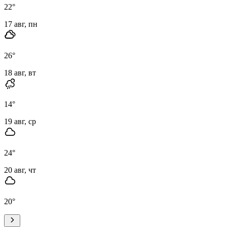
22
°
17 авг, пн
26
°
18 авг, вт
14
°
19 авг, ср
24
°
20 авг, чт
20
°