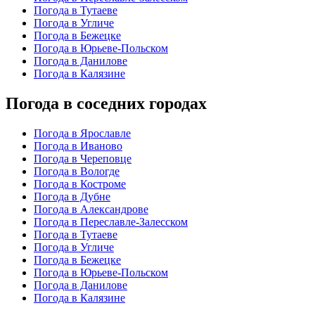
Погода в Тутаеве
Погода в Угличе
Погода в Бежецке
Погода в Юрьеве-Польском
Погода в Данилове
Погода в Калязине
Погода в соседних городах
Погода в Ярославле
Погода в Иваново
Погода в Череповце
Погода в Вологде
Погода в Костроме
Погода в Дубне
Погода в Александрове
Погода в Переславле-Залесском
Погода в Тутаеве
Погода в Угличе
Погода в Бежецке
Погода в Юрьеве-Польском
Погода в Данилове
Погода в Калязине