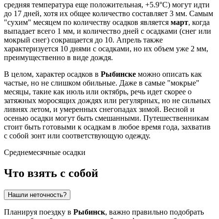
средняя температура еще положительная, +5.9°C) могут идти
до 17 дней, хотя их общее количество составляет 3 мм. Самым
"сухим" месяцем по количеству осадков является
март
, когда
выпадает всего 1 мм, и количество дней с осадками (снег или
мокрый снег) сокращается до 10. Апрель также
характеризуется 10 днями с осадками, но их объем уже 2 мм,
преимущественно в виде дождя.
В целом, характер осадков в
Рыбинске
можно описать как
частые, но не слишком обильные. Даже в самые "мокрые"
месяцы, такие как июль или октябрь, речь идет скорее о
затяжных моросящих дождях или регулярных, но не сильных
ливнях летом, и умеренных снегопадах зимой. Весной и
осенью осадки могут быть смешанными. Путешественникам
стоит быть готовыми к осадкам в любое время года, захватив
с собой зонт или соответствующую одежду.
Среднемесячные осадки
Что взять с собой
Нашли неточность?
Планируя поездку в
Рыбинск
, важно правильно подобрать