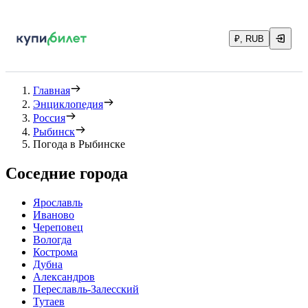
₽, RUB
Главная
Энциклопедия
Россия
Рыбинск
Погода в Рыбинске
Соседние города
Ярославль
Иваново
Череповец
Вологда
Кострома
Дубна
Александров
Переславль-Залесский
Тутаев