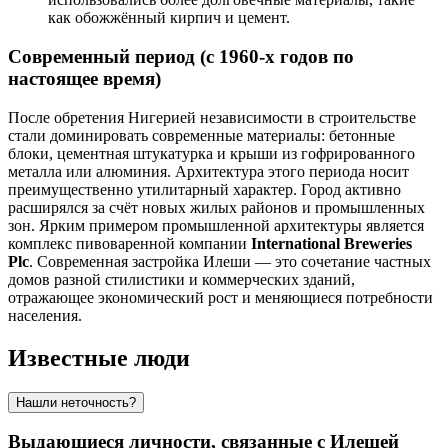
как обожжённый кирпич и цемент.
Современный период (с 1960-х годов по
настоящее время)
После обретения Нигерией независимости в строительстве
стали доминировать современные материалы: бетонные
блоки, цементная штукатурка и крыши из гофрированного
металла или алюминия. Архитектура этого периода носит
преимущественно утилитарный характер. Город активно
расширялся за счёт новых жилых районов и промышленных
зон. Ярким примером промышленной архитектуры является
комплекс пивоваренной компании
International Breweries
Plc
. Современная застройка Илеши — это сочетание частных
домов разной стилистики и коммерческих зданий,
отражающее экономический рост и меняющиеся потребности
населения.
Известные люди
Нашли неточность?
Выдающиеся личности, связанные с Илешей