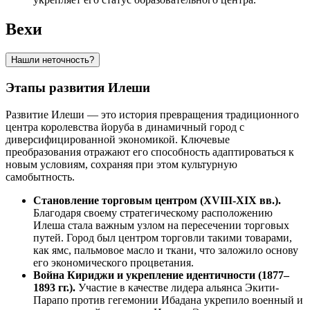
Вехи
Нашли неточность?
Этапы развития Илеши
Развитие Илеши — это история превращения традиционного
центра королевства йоруба в динамичный город с
диверсифицированной экономикой. Ключевые
преобразования отражают его способность адаптироваться к
новым условиям, сохраняя при этом культурную
самобытность.
Становление торговым центром (XVIII-XIX вв.).
Благодаря своему стратегическому расположению
Илеша стала важным узлом на пересечении торговых
путей. Город был центром торговли такими товарами,
как ямс, пальмовое масло и ткани, что заложило основу
его экономического процветания.
Война Кириджи и укрепление идентичности (1877–
1893 гг.).
Участие в качестве лидера альянса Экити-
Парапо против гегемонии Ибадана укрепило военный и