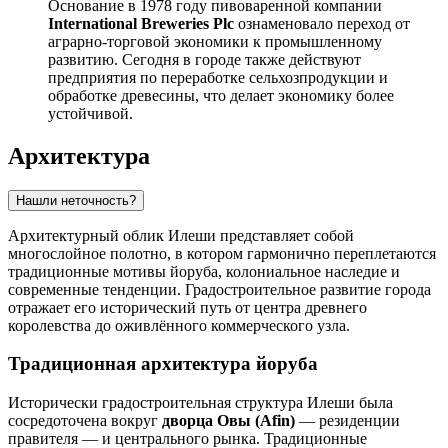
Основание в 1978 году пивоваренной компании
International Breweries Plc
ознаменовало переход от
аграрно-торговой экономики к промышленному
развитию. Сегодня в городе также действуют
предприятия по переработке сельхозпродукции и
обработке древесины, что делает экономику более
устойчивой.
Архитектура
Нашли неточность?
Архитектурный облик Илеши представляет собой
многослойное полотно, в котором гармонично переплетаются
традиционные мотивы йоруба, колониальное наследие и
современные тенденции. Градостроительное развитие города
отражает его исторический путь от центра древнего
королевства до оживлённого коммерческого узла.
Традиционная архитектура йоруба
Исторически градостроительная структура Илеши была
сосредоточена вокруг
дворца Овы (Afin)
— резиденции
правителя — и центрального рынка. Традиционные