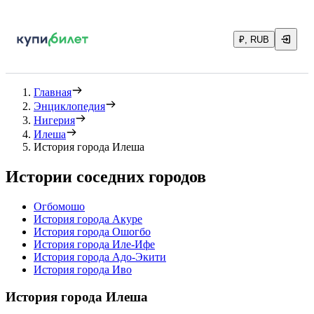
₽, RUB
Главная
Энциклопедия
Нигерия
Илеша
История города Илеша
Истории соседних городов
Огбомошо
История города Акуре
История города Ошогбо
История города Иле-Ифе
История города Адо-Экити
История города Иво
История города Илеша