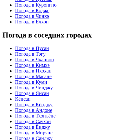
Погода в Куронгпо
Погода в Кодже
Погода в Чинхэ
Погода в Ечхон
Погода в соседних городах
Погода в Пусан
Погода в Тэгу
Погода в Чханвон
Погода в Кимхэ
Погода в Пхохан
Погода в Масане
Погода в Куми
Погода в Чинджу
Погода в Янсан
Кёнсан
Погода в Кёнджу
Погода в Андоне
Погода в Тхонъёне
Погода в Сачхон
Погода в Ёнджу
Погода в Миряне
Погода в Санджу