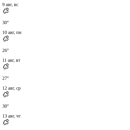
9 авг, вс
30
°
10 авг, пн
26
°
11 авг, вт
27
°
12 авг, ср
30
°
13 авг, чт