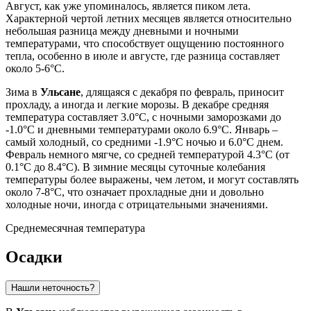
Август, как уже упоминалось, является пиком лета.
Характерной чертой летних месяцев является относительно
небольшая разница между дневными и ночными
температурами, что способствует ощущению постоянного
тепла, особенно в июле и августе, где разница составляет
около 5-6°C.
Зима в
Ульсане
, длящаяся с декабря по февраль, приносит
прохладу, а иногда и легкие морозы. В декабре средняя
температура составляет 3.0°C, с ночными заморозками до
-1.0°C и дневными температурами около 6.9°C. Январь –
самый холодный, со средними -1.9°C ночью и 6.0°C днем.
Февраль немного мягче, со средней температурой 4.3°C (от
0.1°C до 8.4°C). В зимние месяцы суточные колебания
температуры более выражены, чем летом, и могут составлять
около 7-8°C, что означает прохладные дни и довольно
холодные ночи, иногда с отрицательными значениями.
Среднемесячная температура
Осадки
Нашли неточность?