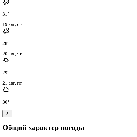
31
°
19 авг, ср
28
°
20 авг, чт
29
°
21 авг, пт
30
°
Общий характер погоды