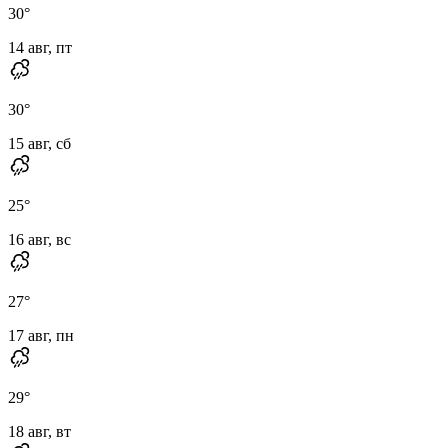
30
°
14 авг, пт
30
°
15 авг, сб
25
°
16 авг, вс
27
°
17 авг, пн
29
°
18 авг, вт