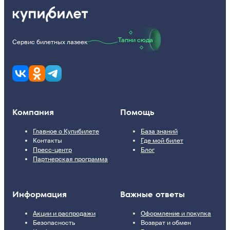
Тапни сюда
Сервис билетных лазеек
Компания
Помощь
Главное о Купибилете
База знаний
Контакты
Где мой билет
Пресс-центр
Блог
Партнерская программа
Информация
Важные ответы
Акции и распродажи
Оформление и покупка
Безопасность
Возврат и обмен