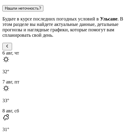
Нашли неточность?
Будьте в курсе последних погодных условий в
Ульсане
. В
этом разделе вы найдете актуальные данные, детальные
прогнозы и наглядные графики, которые помогут вам
спланировать свой день.
6 авг, чт
32
°
7 авг, пт
33
°
8 авг, сб
31
°