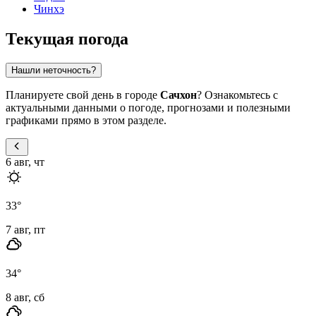
Чинхэ
Текущая погода
Нашли неточность?
Планируете свой день в городе
Сачхон
? Ознакомьтесь с
актуальными данными о погоде, прогнозами и полезными
графиками прямо в этом разделе.
6 авг, чт
33
°
7 авг, пт
34
°
8 авг, сб