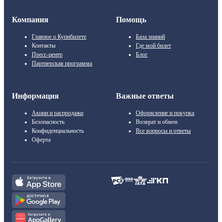
Компания
Помощь
Главное о Купибилете
База знаний
Контакты
Где мой билет
Пресс-центр
Блог
Партнерская программа
Информация
Важные ответы
Акции и распродажи
Оформление и покупка
Безопасность
Возврат и обмен
Конфиденциальность
Все вопросы и ответы
Оферта