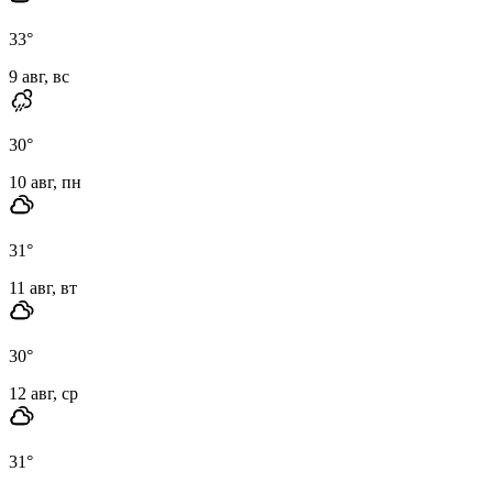
33
°
9 авг, вс
30
°
10 авг, пн
31
°
11 авг, вт
30
°
12 авг, ср
31
°