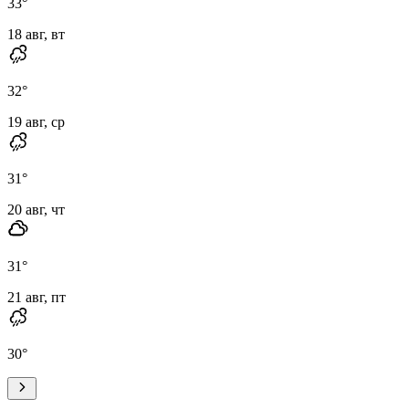
33
°
18 авг, вт
32
°
19 авг, ср
31
°
20 авг, чт
31
°
21 авг, пт
30
°