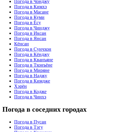
Погода в Чонджу
Погода в Кимхэ
Погода в Масане
Погода в Куми
Погода в Ёсу
Погода в Чинджу
Погода в Иксан
Погода в Янсан
Кёнсан
Погода в Сунчхон
Погода в Кёнджу
Погода в Кванъяне
Погода в Тхонъёне
Погода в Миряне
Погода в Наджу
Погода в Кимдже
Хэрён
Погода в Кодже
Погода в Чинхэ
Погода в соседних городах
Погода в Пусан
Погода в Тэгу