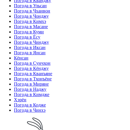
Погода в Кванджу
Погода в Ульсан
Погода в Чханвон
Погода в Чонджу
Погода в Кимхэ
Погода в Масане
Погода в Куми
Погода в Ёсу
Погода в Чинджу
Погода в Иксан
Погода в Янсан
Кёнсан
Погода в Сунчхон
Погода в Кёнджу
Погода в Кванъяне
Погода в Тхонъёне
Погода в Миряне
Погода в Наджу
Погода в Кимдже
Хэрён
Погода в Кодже
Погода в Чинхэ