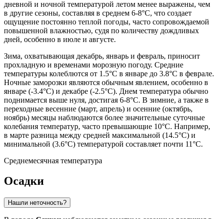
дневной и ночной температурой летом менее выражены, чем
в другие сезоны, составляя в среднем 6-8°C, что создает
ощущение постоянно теплой погоды, часто сопровождаемой
повышенной влажностью, судя по количеству дождливых
дней, особенно в июле и августе.
Зима, охватывающая декабрь, январь и февраль, приносит
прохладную и временами морозную погоду. Средние
температуры колеблются от 1.5°C в январе до 3.8°C в феврале.
Ночные заморозки являются обычным явлением, особенно в
январе (-3.4°C) и декабре (-2.5°C). Днем температура обычно
поднимается выше нуля, достигая 6-8°C. В зимние, а также в
переходные весенние (март, апрель) и осенние (октябрь,
ноябрь) месяцы наблюдаются более значительные суточные
колебания температур, часто превышающие 10°C. Например,
в марте разница между средней максимальной (14.5°C) и
минимальной (3.6°C) температурой составляет почти 11°C.
Среднемесячная температура
Осадки
Нашли неточность?