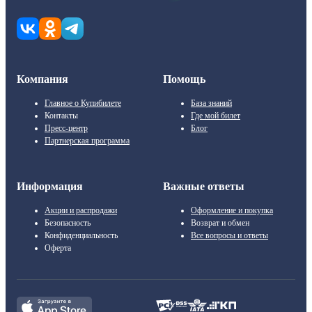
Компания
Помощь
Главное о Купибилете
База знаний
Контакты
Где мой билет
Пресс-центр
Блог
Партнерская программа
Информация
Важные ответы
Акции и распродажи
Оформление и покупка
Безопасность
Возврат и обмен
Конфиденциальность
Все вопросы и ответы
Оферта