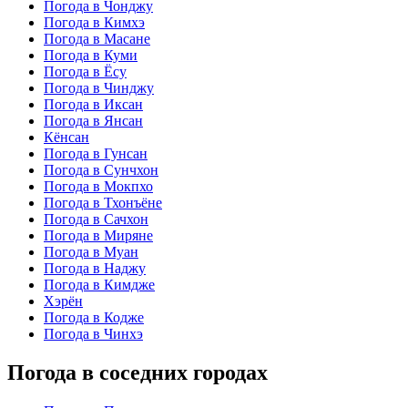
Погода в Чонджу
Погода в Кимхэ
Погода в Масане
Погода в Куми
Погода в Ёсу
Погода в Чинджу
Погода в Иксан
Погода в Янсан
Кёнсан
Погода в Гунсан
Погода в Сунчхон
Погода в Мокпхо
Погода в Тхонъёне
Погода в Сачхон
Погода в Миряне
Погода в Муан
Погода в Наджу
Погода в Кимдже
Хэрён
Погода в Кодже
Погода в Чинхэ
Погода в соседних городах