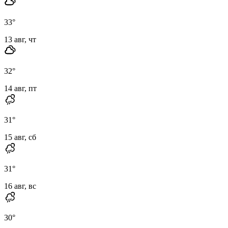
33
°
13 авг, чт
32
°
14 авг, пт
31
°
15 авг, сб
31
°
16 авг, вс
30
°