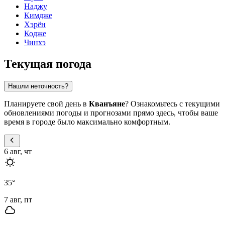
Наджу
Кимдже
Хэрён
Кодже
Чинхэ
Текущая погода
Нашли неточность?
Планируете свой день в
Кванъяне
? Ознакомьтесь с текущими
обновлениями погоды и прогнозами прямо здесь, чтобы ваше
время в городе было максимально комфортным.
6 авг, чт
35
°
7 авг, пт