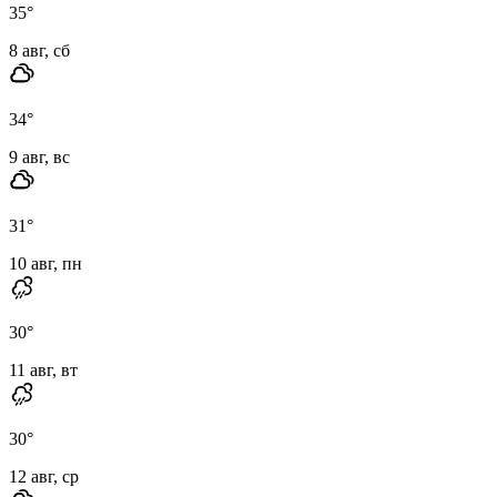
35
°
8 авг, сб
34
°
9 авг, вс
31
°
10 авг, пн
30
°
11 авг, вт
30
°
12 авг, ср