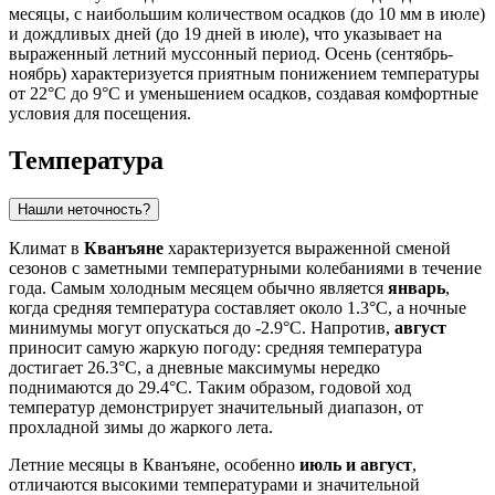
месяцы, с наибольшим количеством осадков (до 10 мм в июле)
и дождливых дней (до 19 дней в июле), что указывает на
выраженный летний муссонный период. Осень (сентябрь-
ноябрь) характеризуется приятным понижением температуры
от 22°C до 9°C и уменьшением осадков, создавая комфортные
условия для посещения.
Температура
Нашли неточность?
Климат в
Кванъяне
характеризуется выраженной сменой
сезонов с заметными температурными колебаниями в течение
года. Самым холодным месяцем обычно является
январь
,
когда средняя температура составляет около 1.3°C, а ночные
минимумы могут опускаться до -2.9°C. Напротив,
август
приносит самую жаркую погоду: средняя температура
достигает 26.3°C, а дневные максимумы нередко
поднимаются до 29.4°C. Таким образом, годовой ход
температур демонстрирует значительный диапазон, от
прохладной зимы до жаркого лета.
Летние месяцы в Кванъяне, особенно
июль и август
,
отличаются высокими температурами и значительной