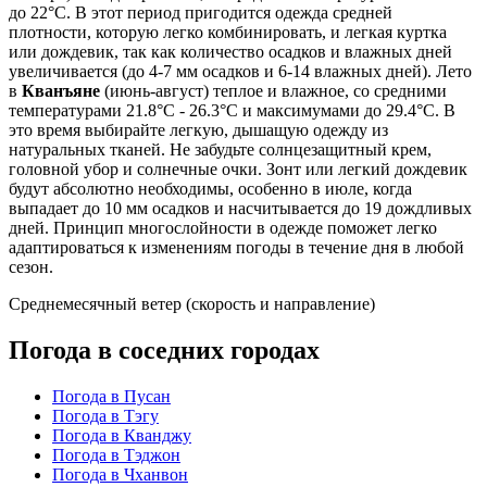
до 22°C. В этот период пригодится одежда средней
плотности, которую легко комбинировать, и легкая куртка
или дождевик, так как количество осадков и влажных дней
увеличивается (до 4-7 мм осадков и 6-14 влажных дней). Лето
в
Кванъяне
(июнь-август) теплое и влажное, со средними
температурами 21.8°C - 26.3°C и максимумами до 29.4°C. В
это время выбирайте легкую, дышащую одежду из
натуральных тканей. Не забудьте солнцезащитный крем,
головной убор и солнечные очки. Зонт или легкий дождевик
будут абсолютно необходимы, особенно в июле, когда
выпадает до 10 мм осадков и насчитывается до 19 дождливых
дней. Принцип многослойности в одежде поможет легко
адаптироваться к изменениям погоды в течение дня в любой
сезон.
Среднемесячный ветер (скорость и направление)
Погода в соседних городах
Погода в Пусан
Погода в Тэгу
Погода в Кванджу
Погода в Тэджон
Погода в Чханвон