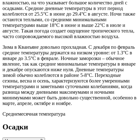
влажностью, на что указывает большое количество дней с
осадками. Средние дневные температуры в этот период
колеблются от 25.5°C в июне до 29.4°C в августе. Ночи также
остаются теплыми, со средними минимальными
температурами выше 18°C в июне и выше 22°C в июле и
августе. Такая погода создает ощущение тропического тепла,
часто сопровождаемого высокой влажностью воздуха.
Зима в Кванъяне довольно прохладная. С декабря по февраль
средние температуры держатся на низком уровне: от 1.3°C в
январе до 3.5°C в феврале. Ночные заморозки – обычное
явление, так как средние минимальные температуры в январе
и декабре опускаются ниже нуля. Дневные температуры
зимой обычно колеблются в районе 5-8°C. Переходные
сезоны, весна и осень, характеризуются более умеренными
температурами и заметными суточными колебаниями, когда
разница между дневными максимумами и ночными
минимумами может быть довольно существенной, особенно в
марте, апреле, октябре и ноябре.
Среднемесячная температура
Осадки