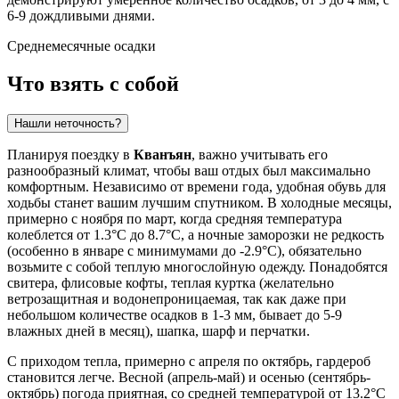
6-9 дождливыми днями.
Среднемесячные осадки
Что взять с собой
Нашли неточность?
Планируя поездку в
Кванъян
, важно учитывать его
разнообразный климат, чтобы ваш отдых был максимально
комфортным. Независимо от времени года, удобная обувь для
ходьбы станет вашим лучшим спутником. В холодные месяцы,
примерно с ноября по март, когда средняя температура
колеблется от 1.3°C до 8.7°C, а ночные заморозки не редкость
(особенно в январе с минимумами до -2.9°C), обязательно
возьмите с собой теплую многослойную одежду. Понадобятся
свитера, флисовые кофты, теплая куртка (желательно
ветрозащитная и водонепроницаемая, так как даже при
небольшом количестве осадков в 1-3 мм, бывает до 5-9
влажных дней в месяц), шапка, шарф и перчатки.
С приходом тепла, примерно с апреля по октябрь, гардероб
становится легче. Весной (апрель-май) и осенью (сентябрь-
октябрь) погода приятная, со средней температурой от 13.2°C