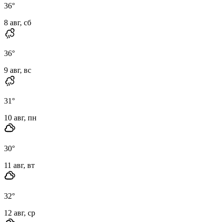
36
°
8 авг, сб
36
°
9 авг, вс
31
°
10 авг, пн
30
°
11 авг, вт
32
°
12 авг, ср