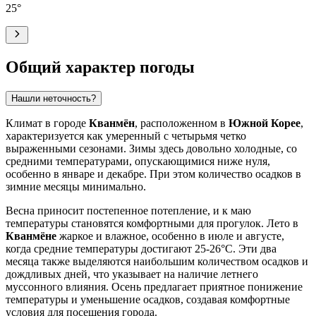
25
°
Общий характер погоды
Нашли неточность?
Климат в городе
Кванмён
, расположенном в
Южной Корее
,
характеризуется как умеренный с четырьмя четко
выраженными сезонами. Зимы здесь довольно холодные, со
средними температурами, опускающимися ниже нуля,
особенно в январе и декабре. При этом количество осадков в
зимние месяцы минимально.
Весна приносит постепенное потепление, и к маю
температуры становятся комфортными для прогулок. Лето в
Кванмёне
жаркое и влажное, особенно в июле и августе,
когда средние температуры достигают 25-26°C. Эти два
месяца также выделяются наибольшим количеством осадков и
дождливых дней, что указывает на наличие летнего
муссонного влияния. Осень предлагает приятное понижение
температуры и уменьшение осадков, создавая комфортные
условия для посещения города.