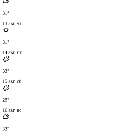
31
°
13 авг, чт
31
°
14 авг, пт
33
°
15 авг, сб
25
°
16 авг, вс
33
°