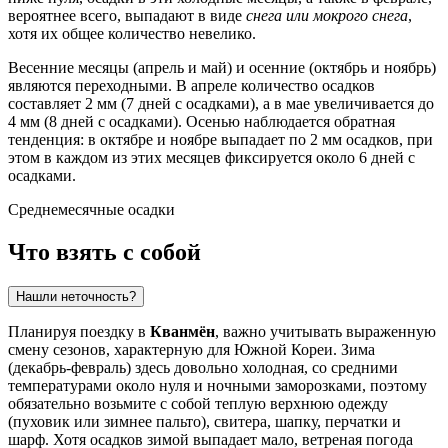
вероятнее всего, выпадают в виде
снега или мокрого снега
,
хотя их общее количество невелико.
Весенние месяцы (апрель и май) и осенние (октябрь и ноябрь)
являются переходными. В апреле количество осадков
составляет 2 мм (7 дней с осадками), а в мае увеличивается до
4 мм (8 дней с осадками). Осенью наблюдается обратная
тенденция: в октябре и ноябре выпадает по 2 мм осадков, при
этом в каждом из этих месяцев фиксируется около 6 дней с
осадками.
Среднемесячные осадки
Что взять с собой
Нашли неточность?
Планируя поездку в
Кванмён
, важно учитывать выраженную
смену сезонов, характерную для Южной Кореи. Зима
(декабрь-февраль) здесь довольно холодная, со средними
температурами около нуля и ночными заморозками, поэтому
обязательно возьмите с собой теплую верхнюю одежду
(пуховик или зимнее пальто), свитера, шапку, перчатки и
шарф. Хотя осадков зимой выпадает мало, ветреная погода