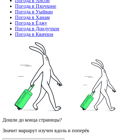
Погода в Ансон
Погода в Пхочхоне
Погода в Уыйван
Погода в Ханам
Погода в Ёджу
Погода в Дондучхон
Погода в Квачхон
Дошли до конца страницы?
Значит маршрут изучен вдоль и поперёк