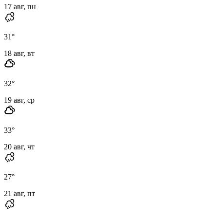
17 авг, пн
31
°
18 авг, вт
32
°
19 авг, ср
33
°
20 авг, чт
27
°
21 авг, пт