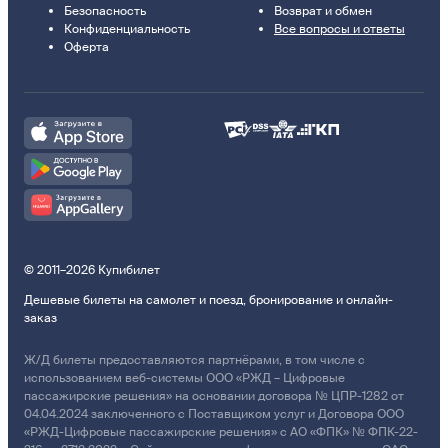
Безопасность
Возврат и обмен
Конфиденциальность
Все вопросы и ответы
Оферта
© 2011–2026 Купибилет
Дешевые билеты на самолет и поезд, бронирование и онлайн-
заказ
Ж/Д билеты предоставляются партнёрами, в том числе с
использованием веб-системы ООО «РЖД – Цифровые
пассажирские решения» на основании договора № ЦПР-1282 от
04.04.2024 заключенного с Поставщиком услуг и Договора ООО
«РЖД-Цифровые пассажирские решения» с АО «ФПК» № ФПК-22-