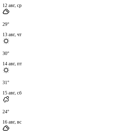
12 авг, ср
29
°
13 авг, чт
30
°
14 авг, пт
31
°
15 авг, сб
24
°
16 авг, вс