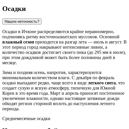
Осадки
Нашли неточность?
Осадки в
Ичхоне
распределяются крайне неравномерно,
подчиняясь ритму восточноазиатских муссонов. Основной
влажный сезон
приходится на разгар лета — июль и август. В
этот период город накрывают интенсивные ливни, а
количество осадков достигает своего пика (до 295 мм в июле),
при этом дождливой может быть более половины дней в
месяце.
Зима и поздняя осень, напротив, характеризуются
минимальным количеством влаги. С декабря по февраль
осадки выпадают редко, чаще всего в виде
легкого снега
, что
создает сухую и ясную атмосферу, типичную для
Южной
Кореи
в это время года. Март и апрель приносят постепенное
увеличение влажности, однако настоящие затяжные дожди
обходят регион стороной вплоть до наступления летнего
периода.
Среднемесячные осадки