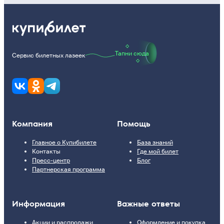
Тапни сюда
Сервис билетных лазеек
Компания
Помощь
Главное о Купибилете
База знаний
Контакты
Где мой билет
Пресс-центр
Блог
Партнерская программа
Информация
Важные ответы
Акции и распродажи
Оформление и покупка