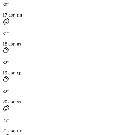
30
°
17 авг, пн
31
°
18 авг, вт
32
°
19 авг, ср
32
°
20 авг, чт
25
°
21 авг, пт