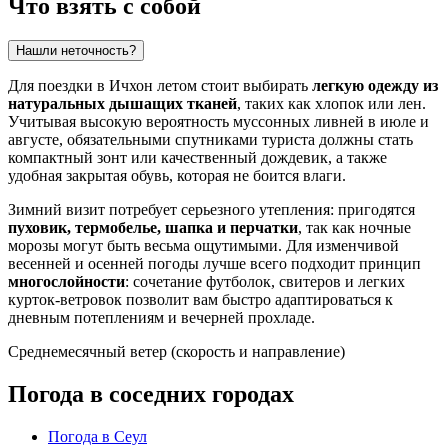
Что взять с собой
Нашли неточность?
Для поездки в
Ичхон
летом стоит выбирать
легкую одежду из
натуральных дышащих тканей
, таких как хлопок или лен.
Учитывая высокую вероятность муссонных ливней в июле и
августе, обязательными спутниками туриста должны стать
компактный зонт или качественный дождевик, а также
удобная закрытая обувь, которая не боится влаги.
Зимний визит потребует серьезного утепления: пригодятся
пуховик, термобелье, шапка и перчатки
, так как ночные
морозы могут быть весьма ощутимыми. Для изменчивой
весенней и осенней погоды лучше всего подходит принцип
многослойности
: сочетание футболок, свитеров и легких
курток-ветровок позволит вам быстро адаптироваться к
дневным потеплениям и вечерней прохладе.
Среднемесячный ветер (скорость и направление)
Погода в соседних городах
Погода в Сеул