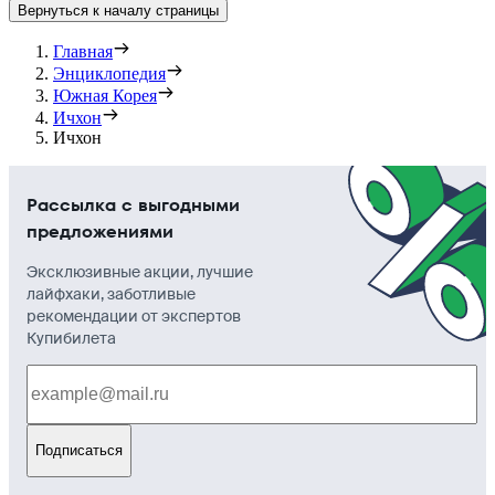
Вернуться к началу страницы
Главная
Энциклопедия
Южная Корея
Ичхон
Ичхон
Рассылка с выгодными
предложениями
Эксклюзивные акции, лучшие
лайфхаки, заботливые
рекомендации от экспертов
Купибилета
Подписаться