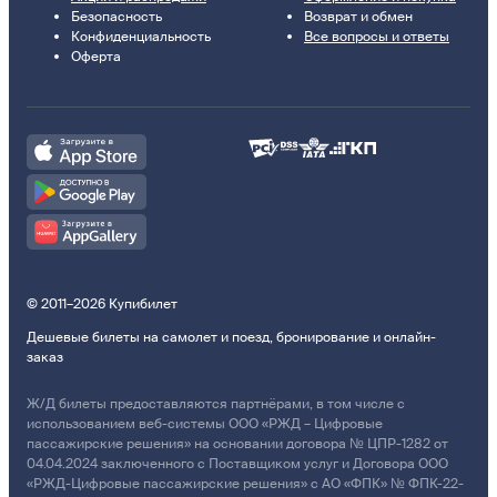
Безопасность
Возврат и обмен
Конфиденциальность
Все вопросы и ответы
Оферта
© 2011–2026 Купибилет
Дешевые билеты на самолет и поезд, бронирование и онлайн-
заказ
Ж/Д билеты предоставляются партнёрами, в том числе с
использованием веб-системы ООО «РЖД – Цифровые
пассажирские решения» на основании договора № ЦПР-1282 от
04.04.2024 заключенного с Поставщиком услуг и Договора ООО
«РЖД-Цифровые пассажирские решения» с АО «ФПК» № ФПК-22-