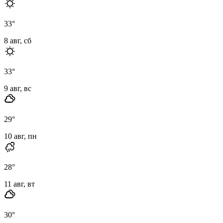
33
°
8 авг, сб
33
°
9 авг, вс
29
°
10 авг, пн
28
°
11 авг, вт
30
°