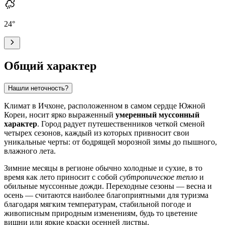
24
°
Общий характер
Нашли неточность?
Климат в
Ичхоне
, расположенном в самом сердце
Южной
Кореи
, носит ярко выраженный
умеренный муссонный
характер
. Город радует путешественников четкой сменой
четырех сезонов, каждый из которых привносит свои
уникальные черты: от бодрящей морозной зимы до пышного,
влажного лета.
Зимние месяцы в регионе обычно холодные и сухие, в то
время как лето приносит с собой
субтропическое тепло
и
обильные муссонные дожди. Переходные сезоны — весна и
осень — считаются наиболее благоприятными для туризма
благодаря мягким температурам, стабильной погоде и
живописным природным изменениям, будь то цветение
вишни или яркие краски осенней листвы.