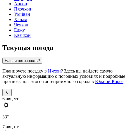
Ансон
Пхочхон
Уыйван
Ханам
Чечхон
Ёджу
Квачхон
Текущая погода
Нашли неточность?
Планируете поездку в
Ичхон
? Здесь вы найдете самую
актуальную информацию о погодных условиях и подробные
прогнозы для этого гостеприимного города в
Южной Корее
.
6 авг, чт
33
°
7 авг, пт