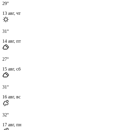
29
°
13 авг, чт
31
°
14 авг, пт
27
°
15 авг, сб
31
°
16 авг, вс
32
°
17 авг, пн