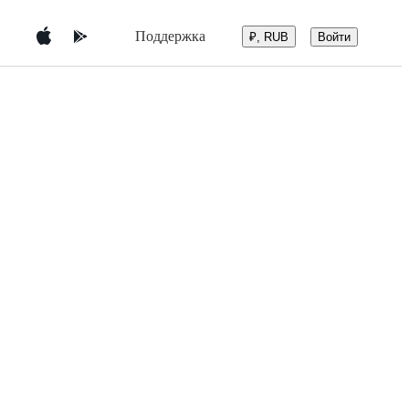
Поддержка
Войти
₽, RUB