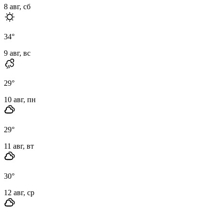
8 авг, сб
34
°
9 авг, вс
29
°
10 авг, пн
29
°
11 авг, вт
30
°
12 авг, ср