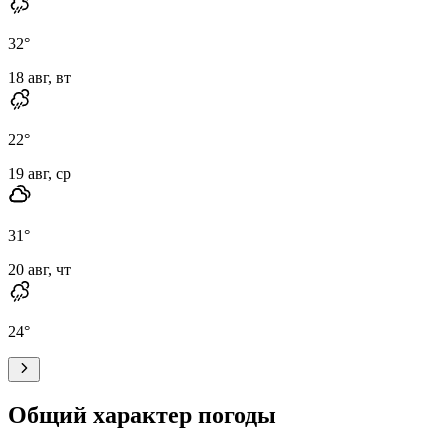
32
°
18 авг, вт
22
°
19 авг, ср
31
°
20 авг, чт
24
°
Общий характер погоды