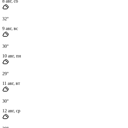
8 авг, сб
32
°
9 авг, вс
30
°
10 авг, пн
29
°
11 авг, вт
30
°
12 авг, ср