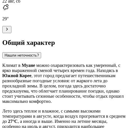
22 авг, сб
29
°
Общий характер
Нашли неточность?
Климат в
Муане
можно охарактеризовать как умеренный, с
ярко выраженной сменой четырех времен года. Находясь в
Южной Корее
, этот город предлагает путешественникам
разнообразные погодные условия: от жаркого лета до
прохладной зимы. В целом, погода здесь достаточно
предсказуема, что облегчает планирование поездки, однако
стоит учитывать сезонные особенности, чтобы отдых прошел
максимально комфортно.
Лето здесь теплое и влажное, с самыми высокими
температурами в августе, когда воздух прогревается в среднем
до
27°C
, а иногда и выше. Именно на летние месяцы,
особенно на июль и август, приходится наибольшее