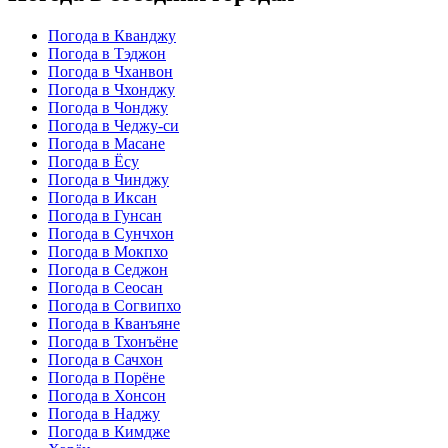
Погода в Кванджу
Погода в Тэджон
Погода в Чханвон
Погода в Чхонджу
Погода в Чонджу
Погода в Чеджу-си
Погода в Масане
Погода в Ёсу
Погода в Чинджу
Погода в Иксан
Погода в Гунсан
Погода в Сунчхон
Погода в Мокпхо
Погода в Седжон
Погода в Сеосан
Погода в Согвипхо
Погода в Кванъяне
Погода в Тхонъёне
Погода в Сачхон
Погода в Порёне
Погода в Хонсон
Погода в Наджу
Погода в Кимдже