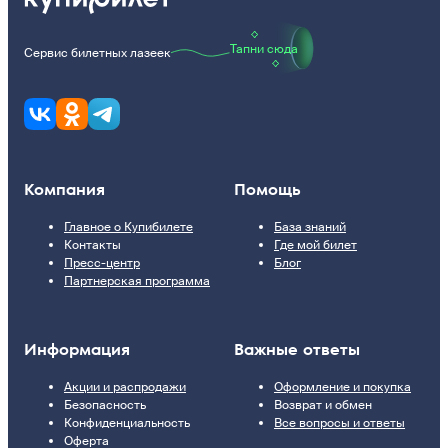
Тапни сюда
Сервис билетных лазеек
Компания
Помощь
Главное о Купибилете
База знаний
Контакты
Где мой билет
Пресс-центр
Блог
Партнерская программа
Информация
Важные ответы
Акции и распродажи
Оформление и покупка
Безопасность
Возврат и обмен
Конфиденциальность
Все вопросы и ответы
Оферта