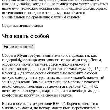
январе и декабре, когда ночные температуры могут опускаться
ниже нуля, возможен мокрый снег или ледяной дождь, однако
интенсивность осадков в это время года остается
минимальной по сравнению с летним сезоном.
Среднемесячные осадки
Что взять с собой
Нашли неточность?
Сборы в
Муан
требуют внимательного подхода, так как
гардероб будет напрямую зависеть от времени года. Летом,
особенно в июле и августе, здесь жарко и влажно, а
количество дождливых дней достигает максимума (до 15 дней
в месяц). Для этого сезона обязательно возьмите с собой
легкую одежду из натуральных дышащих тканей, надежный
зонт и дождевик. Зимой, хотя сильные морозы случаются
редко, средняя температура держится в районе +2...+4°C,
поэтому теплая куртка, шарф и перчатки необходимы для
комфортных прогулок на свежем воздухе.
Весна и осень в этом регионе Южной Кореи отличаются
мягким климатом, но погода может быть переменчивой в