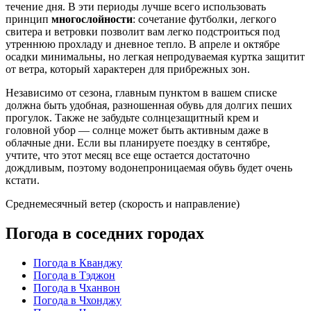
течение дня. В эти периоды лучше всего использовать
принцип
многослойности
: сочетание футболки, легкого
свитера и ветровки позволит вам легко подстроиться под
утреннюю прохладу и дневное тепло. В апреле и октябре
осадки минимальны, но легкая непродуваемая куртка защитит
от ветра, который характерен для прибрежных зон.
Независимо от сезона, главным пунктом в вашем списке
должна быть удобная, разношенная обувь для долгих пеших
прогулок. Также не забудьте солнцезащитный крем и
головной убор — солнце может быть активным даже в
облачные дни. Если вы планируете поездку в сентябре,
учтите, что этот месяц все еще остается достаточно
дождливым, поэтому водонепроницаемая обувь будет очень
кстати.
Среднемесячный ветер (скорость и направление)
Погода в соседних городах
Погода в Кванджу
Погода в Тэджон
Погода в Чханвон
Погода в Чхонджу