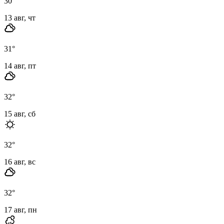
30
°
13 авг, чт
31
°
14 авг, пт
32
°
15 авг, сб
32
°
16 авг, вс
32
°
17 авг, пн