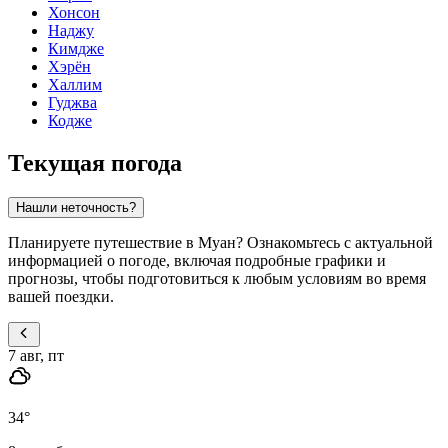
Хонсон
Наджу
Кимдже
Хэрён
Халлим
Гуджва
Кодже
Текущая погода
Нашли неточность?
Планируете путешествие в Муан? Ознакомьтесь с актуальной
информацией о погоде, включая подробные графики и
прогнозы, чтобы подготовиться к любым условиям во время
вашей поездки.
7 авг, пт
34
°