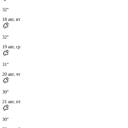
32
°
18 авг, вт
32
°
19 авг, ср
31
°
20 авг, чт
30
°
21 авг, пт
30
°