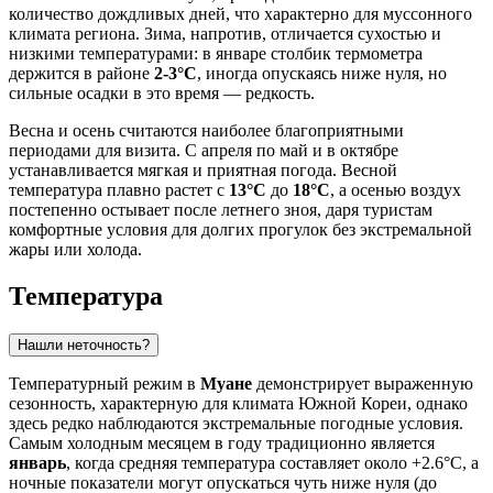
количество дождливых дней, что характерно для муссонного
климата региона. Зима, напротив, отличается сухостью и
низкими температурами: в январе столбик термометра
держится в районе
2-3°C
, иногда опускаясь ниже нуля, но
сильные осадки в это время — редкость.
Весна и осень считаются наиболее благоприятными
периодами для визита. С апреля по май и в октябре
устанавливается мягкая и приятная погода. Весной
температура плавно растет с
13°C
до
18°C
, а осенью воздух
постепенно остывает после летнего зноя, даря туристам
комфортные условия для долгих прогулок без экстремальной
жары или холода.
Температура
Нашли неточность?
Температурный режим в
Муане
демонстрирует выраженную
сезонность, характерную для климата Южной Кореи, однако
здесь редко наблюдаются экстремальные погодные условия.
Самым холодным месяцем в году традиционно является
январь
, когда средняя температура составляет около +2.6°C, а
ночные показатели могут опускаться чуть ниже нуля (до