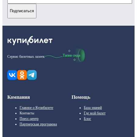
Подписаться
Тапни сюда
Сервис билетных лазеек
Компания
Помощь
Главное о Купибилете
База знаний
Контакты
Где мой билет
Пресс-центр
Блог
Партнерская программа