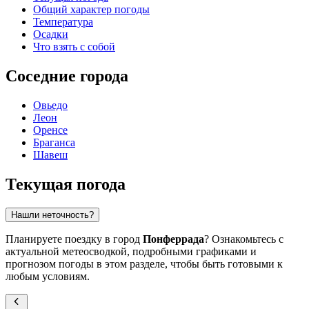
Общий характер погоды
Температура
Осадки
Что взять с собой
Соседние города
Овьедо
Леон
Оренсе
Браганса
Шавеш
Текущая погода
Нашли неточность?
Планируете поездку в город
Понферрада
? Ознакомьтесь с
актуальной метеосводкой, подробными графиками и
прогнозом погоды в этом разделе, чтобы быть готовыми к
любым условиям.