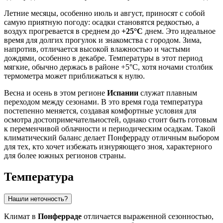
Летние месяцы, особенно июль и август, приносят с собой
самую приятную погоду: осадки становятся редкостью, а
воздух прогревается в среднем до
+25°C
днем. Это идеальное
время для долгих прогулок и знакомства с городом. Зима,
напротив, отличается высокой влажностью и частыми
дождями, особенно в декабре. Температуры в этот период
мягкие, обычно держась в районе +5°C, хотя ночами столбик
термометра может приближаться к нулю.
Весна и осень в этом регионе
Испании
служат плавным
переходом между сезонами. В это время года температура
постепенно меняется, создавая комфортные условия для
осмотра достопримечательностей, однако стоит быть готовым
к переменчивой облачности и периодическим осадкам. Такой
климатический баланс делает Понферраду отличным выбором
для тех, кто хочет избежать изнуряющего зноя, характерного
для более южных регионов страны.
Температура
Нашли неточность?
Климат в
Понферраде
отличается выраженной сезонностью,