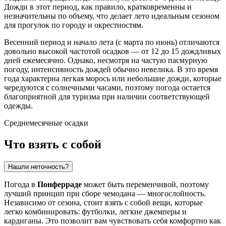
Дожди в этот период, как правило, кратковременны и
незначительны по объему, что делает лето идеальным сезоном
для прогулок по городу и окрестностям.
Весенний период и начало лета (с марта по июнь) отличаются
довольно высокой частотой осадков — от 12 до 15 дождливых
дней ежемесячно. Однако, несмотря на частую пасмурную
погоду, интенсивность дождей обычно невелика. В это время
года характерна легкая морось или небольшие дожди, которые
чередуются с солнечными часами, поэтому погода остается
благоприятной для туризма при наличии соответствующей
одежды.
Среднемесячные осадки
Что взять с собой
Нашли неточность?
Погода в
Понферраде
может быть переменчивой, поэтому
лучший принцип при сборе чемодана — многослойность.
Независимо от сезона, стоит взять с собой вещи, которые
легко комбинировать: футболки, легкие джемперы и
кардиганы. Это позволит вам чувствовать себя комфортно как