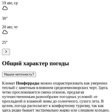
19 авг, ср
30
°
20 авг, чт
25
°
Общий характер погоды
Нашли неточность?
Климат
Понферрады
можно охарактеризовать как умеренно
теплый с заметным влиянием средиземноморских черт. Здесь
четко прослеживается смена сезонов, предлагая
путешественникам разнообразие погодных условий: от
прохладной и влажной зимы до солнечного, сухого лета. В
целом, погода располагает к комфортному туризму, так как
здесь редко бывает экстремально жарко или слишком холодно.