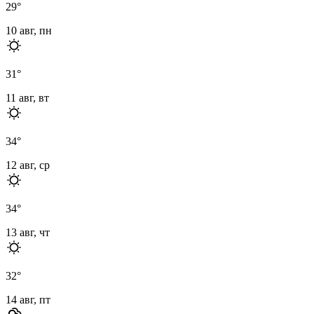
29
°
10 авг, пн
31
°
11 авг, вт
34
°
12 авг, ср
34
°
13 авг, чт
32
°
14 авг, пт