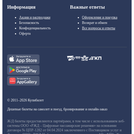
Информация
Важные ответы
Акции и распродажи
Оформление и покупка
Безопасность
Возврат и обмен
Конфиденциальность
Все вопросы и ответы
Оферта
© 2011–2026 Купибилет
Дешевые билеты на самолет и поезд, бронирование и онлайн-заказ
Ж/Д билеты предоставляются партнёрами, в том числе с использованием веб-
системы ООО «РЖД – Цифровые пассажирские решения» на основании
договора № ЦПР-1282 от 04.04.2024 заключенного с Поставщиком услуг и