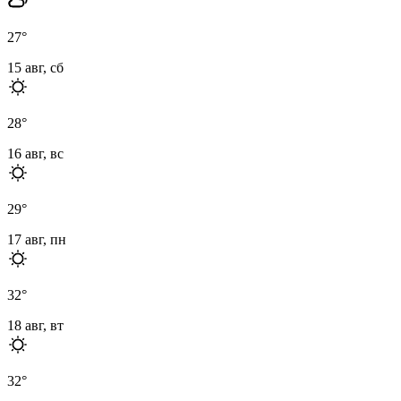
27
°
15 авг, сб
28
°
16 авг, вс
29
°
17 авг, пн
32
°
18 авг, вт
32
°