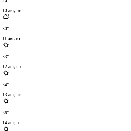
26
°
10 авг, пн
30
°
11 авг, вт
33
°
12 авг, ср
34
°
13 авг, чт
36
°
14 авг, пт