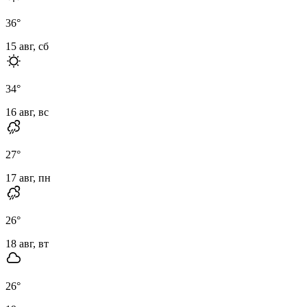
36
°
15 авг, сб
34
°
16 авг, вс
27
°
17 авг, пн
26
°
18 авг, вт
26
°