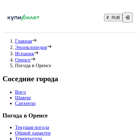
₽, RUB
Главная
Энциклопедия
Испания
Оренсе
Погода в Оренсе
Соседние города
Виго
Шавеш
Санхенхо
Погода в Оренсе
Текущая погода
Общий характер
Температура