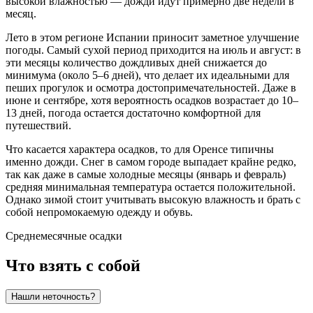
высокой влажностью — дожди идут примерно две недели в
месяц.
Лето в этом регионе Испании приносит заметное улучшение
погоды. Самый сухой период приходится на июль и август: в
эти месяцы количество дождливых дней снижается до
минимума (около 5–6 дней), что делает их идеальными для
пеших прогулок и осмотра достопримечательностей. Даже в
июне и сентябре, хотя вероятность осадков возрастает до 10–
13 дней, погода остается достаточно комфортной для
путешествий.
Что касается характера осадков, то для Оренсе типичны
именно дожди. Снег в самом городе выпадает крайне редко,
так как даже в самые холодные месяцы (январь и февраль)
средняя минимальная температура остается положительной.
Однако зимой стоит учитывать высокую влажность и брать с
собой непромокаемую одежду и обувь.
Среднемесячные осадки
Что взять с собой
Нашли неточность?