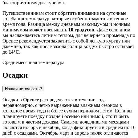
благоприятному для туризма.
Путешественникам стоит обратить внимание на суточные
колебания температур, которые особенно заметны в теплое
время года. Разница между дневным максимумом и ночным
минимумом может превышать
10 градусов
. Даже если днем
вы наслаждаетесь летним теплом, для вечернего променада по
Оренсе рекомендуется захватить с собой легкую куртку или
джемпер, так как после захода солнца воздух быстро остывает
до
14°C
.
Среднемесячная температура
Осадки
Нашли неточность?
Осадки в
Оренсе
распределяются в течение года
неравномерно, с четко выраженным влажным сезоном в
холодное время года и более сухим периодом летом. Если вы
планируете поездку поздней осенью или зимой, стоит быть
готовым к частым дождям. Самыми дождливыми месяцами
являются ноябрь и декабрь, когда фиксируется в среднем по 16
дней с осадками. Октябрь, март и апрель также отличаются