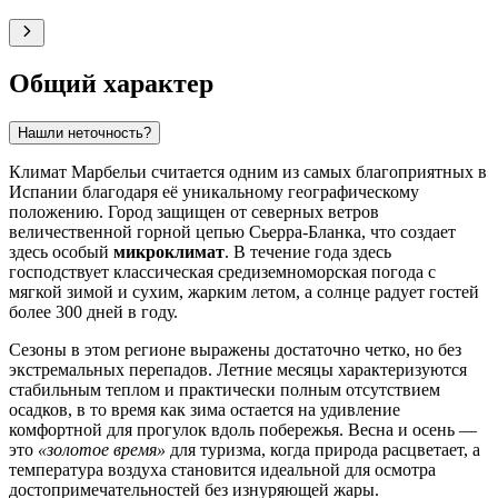
Общий характер
Нашли неточность?
Климат
Марбельи
считается одним из самых благоприятных в
Испании
благодаря её уникальному географическому
положению. Город защищен от северных ветров
величественной горной цепью Сьерра-Бланка, что создает
здесь особый
микроклимат
. В течение года здесь
господствует классическая средиземноморская погода с
мягкой зимой и сухим, жарким летом, а солнце радует гостей
более 300 дней в году.
Сезоны в этом регионе выражены достаточно четко, но без
экстремальных перепадов. Летние месяцы характеризуются
стабильным теплом и практически полным отсутствием
осадков, в то время как зима остается на удивление
комфортной для прогулок вдоль побережья. Весна и осень —
это
«золотое время»
для туризма, когда природа расцветает, а
температура воздуха становится идеальной для осмотра
достопримечательностей без изнуряющей жары.