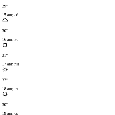
29
°
15 авг, сб
30
°
16 авг, вс
31
°
17 авг, пн
37
°
18 авг, вт
30
°
19 авг, ср