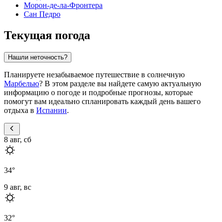
Морон-де-ла-Фронтера
Сан Педро
Текущая погода
Нашли неточность?
Планируете незабываемое путешествие в солнечную
Марбелью
? В этом разделе вы найдете самую актуальную
информацию о погоде и подробные прогнозы, которые
помогут вам идеально спланировать каждый день вашего
отдыха в
Испании
.
8 авг, сб
34
°
9 авг, вс
32
°