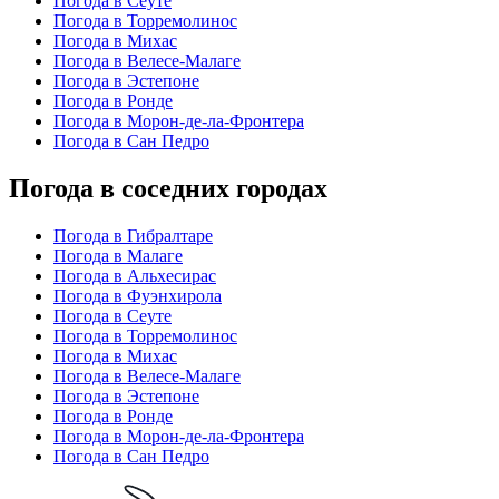
Погода в Сеуте
Погода в Торремолинос
Погода в Михас
Погода в Велесе-Малаге
Погода в Эстепоне
Погода в Ронде
Погода в Морон-де-ла-Фронтера
Погода в Сан Педро
Погода в соседних городах
Погода в Гибралтаре
Погода в Малаге
Погода в Альхесирас
Погода в Фуэнхирола
Погода в Сеуте
Погода в Торремолинос
Погода в Михас
Погода в Велесе-Малаге
Погода в Эстепоне
Погода в Ронде
Погода в Морон-де-ла-Фронтера
Погода в Сан Педро