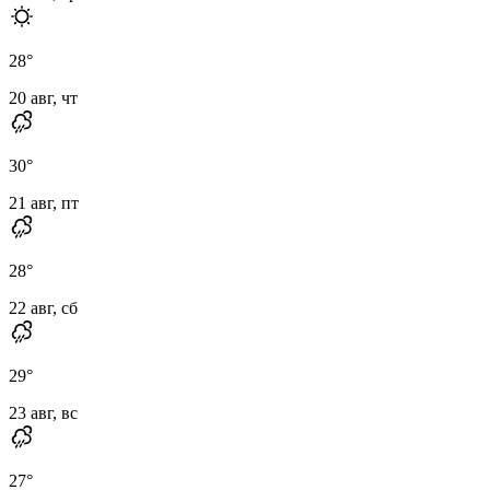
28
°
20 авг, чт
30
°
21 авг, пт
28
°
22 авг, сб
29
°
23 авг, вс
27
°