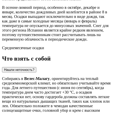
В осенне-зимний период, особенно в октябре, декабре и
январе, количество дождливых дней колеблется в районе 8 в
месяц. Осадки выпадают исключительно в виде дождя, так
как даже в самые холодные месяцы (январь и февраль)
температура не опускается до минусовых значений. Снег для
этого региона Испании является крайне редким явлением,
поэтому путешественникам стоит рассчитывать лишь на
переменную облачность и периодические дожди.
Среднемесячные осадки
Что взять с собой
Нашли неточность?
Собираясь в
Велес-Малагу
, ориентируйтесь на теплый
средиземноморский климат, но обязательно учитывайте время
года. Для летнего путешествия (с июня по сентябрь), когда
температура днем часто достигает +30 °C, а осадков
практически нет, основу гардероба должны составлять легкие
вещи из натуральных дышащих тканей, таких как хлопок или
лен. Обязательно положите в чемодан качественные
солнцезащитные очки, головной убор и крем с высоким