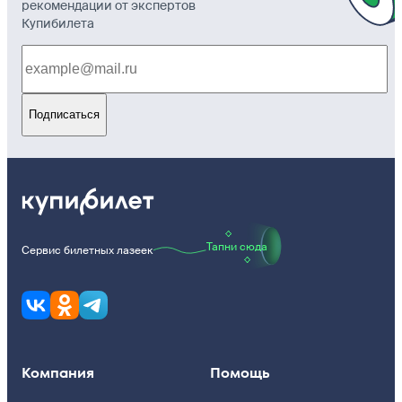
рекомендации от экспертов
Купибилета
Подписаться
Тапни сюда
Сервис билетных лазеек
Компания
Помощь