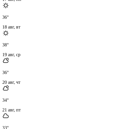
36
°
18 авг, вт
38
°
19 авг, ср
36
°
20 авг, чт
34
°
21 авг, пт
33
°