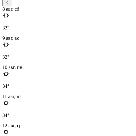
8 авг, сб
33
°
9 авг, вс
32
°
10 авг, пн
34
°
11 авг, вт
34
°
12 авг, ср