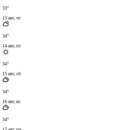
33
°
13 авг, чт
34
°
14 авг, пт
34
°
15 авг, сб
34
°
16 авг, вс
34
°
17 авг, пн