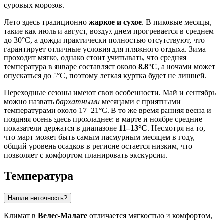
суровых морозов.
Лето здесь традиционно
жаркое и сухое
. В пиковые месяцы,
такие как июль и август, воздух днем прогревается в среднем
до 30°C, а дожди практически полностью отсутствуют, что
гарантирует отличные условия для пляжного отдыха. Зима
проходит мягко, однако стоит учитывать, что средняя
температура в январе составляет около
8.8°C
, а ночами может
опускаться до 5°C, поэтому легкая куртка будет не лишней.
Переходные сезоны имеют свои особенности. Май и сентябрь
можно назвать
бархатными
месяцами с приятными
температурами около 17–21°C. В то же время ранняя весна и
поздняя осень здесь прохладнее: в марте и ноябре средние
показатели держатся в диапазоне
11–13°C
. Несмотря на то,
что март может быть самым пасмурным месяцем в году,
общий уровень осадков в регионе остается низким, что
позволяет с комфортом планировать экскурсии.
Температура
Нашли неточность?
Климат в
Велес-Малаге
отличается мягкостью и комфортом,