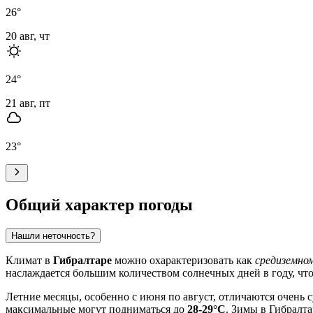
26
°
20 авг, чт
24
°
21 авг, пт
23
°
Общий характер погоды
Нашли неточность?
Климат в
Гибралтаре
можно охарактеризовать как
средиземно
наслаждается большим количеством солнечных дней в году, что
Летние месяцы, особенно с июня по август, отличаются очень
максимальные могут подниматься до
28-29°C
. Зимы в Гибралта