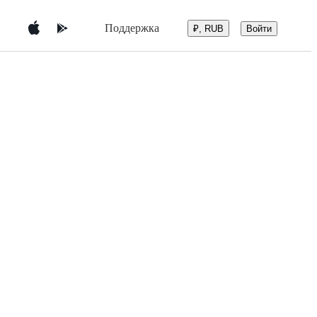
Поддержка
Войти
₽, RUB