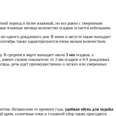
етний период и более влажный, но все равно с умеренным
амые влажные месяцы количество осадков остается небольшим.
т ни одного дождливого дня. В июне и августе также выпадает
и сентябрь также характеризуются очень малым количеством
у. В среднем в марте выпадает около
5 мм
осадков, а
рь, имеют схожие показатели: от 2 мм осадков и 8-9 дождливых
есяцы, речь идет преимущественно о легких или умеренных
летом. Независимо от времени года,
удобная обувь для ходьбы
й крем, солнечные очки и головной убор также пригодятся