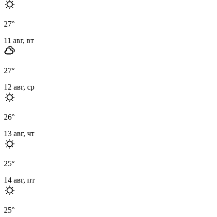
27
°
11 авг, вт
27
°
12 авг, ср
26
°
13 авг, чт
25
°
14 авг, пт
25
°