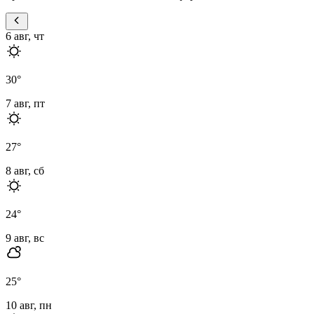
6 авг, чт
30
°
7 авг, пт
27
°
8 авг, сб
24
°
9 авг, вс
25
°
10 авг, пн