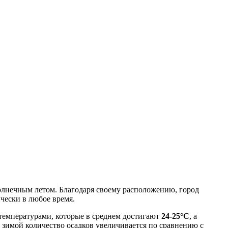
солнечным летом. Благодаря своему расположению, город
чески в любое время.
 температурами, которые в среднем достигают
24-25°C
, а
я зимой количество осадков увеличивается по сравнению с