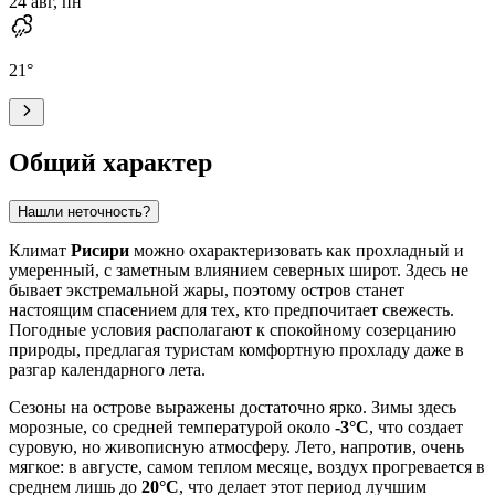
24 авг, пн
21
°
Общий характер
Нашли неточность?
Климат
Рисири
можно охарактеризовать как прохладный и
умеренный, с заметным влиянием северных широт. Здесь не
бывает экстремальной жары, поэтому остров станет
настоящим спасением для тех, кто предпочитает свежесть.
Погодные условия располагают к спокойному созерцанию
природы, предлагая туристам комфортную прохладу даже в
разгар календарного лета.
Сезоны на острове выражены достаточно ярко. Зимы здесь
морозные, со средней температурой около
-3°C
, что создает
суровую, но живописную атмосферу. Лето, напротив, очень
мягкое: в августе, самом теплом месяце, воздух прогревается в
среднем лишь до
20°C
, что делает этот период лучшим