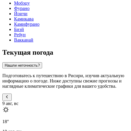
Мобэцу
Фурано
Йоичи
Камикава
Камифурано
Биэй
Ребун
Вакканай
Текущая погода
Нашли неточность?
Подготовьтесь к путешествию в Рисири, изучив актуальную
информацию о погоде. Ниже доступны свежие прогнозы и
наглядные климатические графики для вашего удобства.
9 авг, вс
18
°