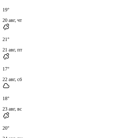
19
°
20 авг, чт
21
°
21 авг, пт
17
°
22 авг, сб
18
°
23 авг, вс
20
°