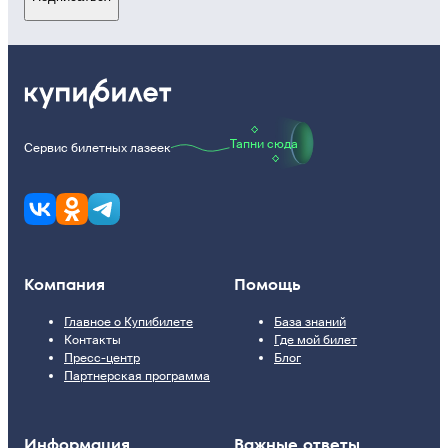
Тапни сюда
Сервис билетных лазеек
Компания
Помощь
Главное о Купибилете
База знаний
Контакты
Где мой билет
Пресс-центр
Блог
Партнерская программа
Информация
Важные ответы