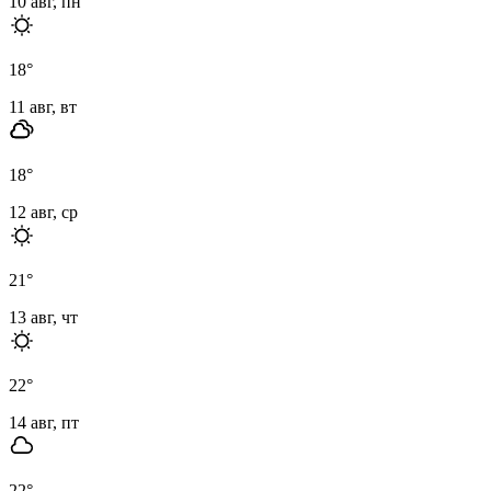
10 авг, пн
18
°
11 авг, вт
18
°
12 авг, ср
21
°
13 авг, чт
22
°
14 авг, пт
22
°