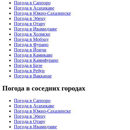
Погода в Саппоро
Погода в Асахикаве
Погода в Южно-Сахалинске
Погода в Эбецу
Погода в Отару
Погода в Ивамидзаве
Погода в Холмске
Погода в Мобэцу
Погода в Фурано
Погода в Йоичи
Погода в Камикаве
Погода в Камифурано
Погода в Биэе
Погода в Ребун
Погода в Вакканае
Погода в соседних городах
Погода в Саппоро
Погода в Асахикаве
Погода в Южно-Сахалинске
Погода в Эбецу
Погода в Отару
Погода в Ивамидзаве