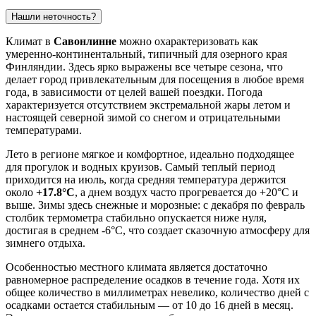
Нашли неточность?
Климат в
Савонлинне
можно охарактеризовать как
умеренно-континентальный, типичный для озерного края
Финляндии. Здесь ярко выражены все четыре сезона, что
делает город привлекательным для посещения в любое время
года, в зависимости от целей вашей поездки. Погода
характеризуется отсутствием экстремальной жары летом и
настоящей северной зимой со снегом и отрицательными
температурами.
Лето в регионе мягкое и комфортное, идеально подходящее
для прогулок и водных круизов. Самый теплый период
приходится на июль, когда средняя температура держится
около
+17.8°C
, а днем воздух часто прогревается до +20°C и
выше. Зимы здесь снежные и морозные: с декабря по февраль
столбик термометра стабильно опускается ниже нуля,
достигая в среднем -6°C, что создает сказочную атмосферу для
зимнего отдыха.
Особенностью местного климата является достаточно
равномерное распределение осадков в течение года. Хотя их
общее количество в миллиметрах невелико, количество дней с
осадками остается стабильным — от 10 до 16 дней в месяц.