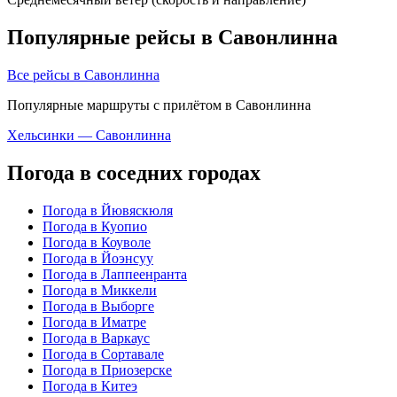
Популярные рейсы в Савонлинна
Все рейсы в Савонлинна
Популярные маршруты с прилётом в Савонлинна
Хельсинки — Савонлинна
Погода в соседних городах
Погода в Йювяскюля
Погода в Куопио
Погода в Коуволе
Погода в Йоэнсуу
Погода в Лаппеенранта
Погода в Миккели
Погода в Выборге
Погода в Иматре
Погода в Варкаус
Погода в Сортавале
Погода в Приозерске
Погода в Китеэ