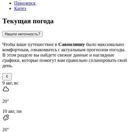
Приозерск
Китеэ
Текущая погода
Нашли неточность?
Чтобы ваше путешествие в
Савонлинну
было максимально
комфортным, ознакомьтесь с актуальным прогнозом погоды.
В этом разделе вы найдете свежие данные и наглядные
графики, которые помогут вам правильно спланировать свой
день.
9 авг, вс
20
°
10 авг, пн
20
°