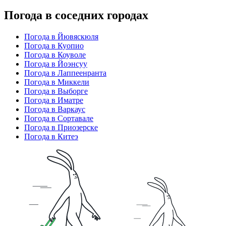
Погода в соседних городах
Погода в Йювяскюля
Погода в Куопио
Погода в Коуволе
Погода в Йоэнсуу
Погода в Лаппеенранта
Погода в Миккели
Погода в Выборге
Погода в Иматре
Погода в Варкаус
Погода в Сортавале
Погода в Приозерске
Погода в Китеэ