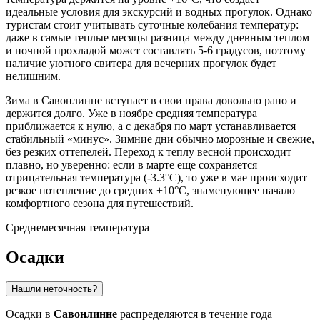
идеальные условия для экскурсий и водных прогулок. Однако
туристам стоит учитывать суточные колебания температур:
даже в самые теплые месяцы разница между дневным теплом
и ночной прохладой может составлять 5-6 градусов, поэтому
наличие уютного свитера для вечерних прогулок будет
нелишним.
Зима в Савонлинне вступает в свои права довольно рано и
держится долго. Уже в ноябре средняя температура
приближается к нулю, а с декабря по март устанавливается
стабильный «минус». Зимние дни обычно морозные и свежие,
без резких оттепелей. Переход к теплу весной происходит
плавно, но уверенно: если в марте еще сохраняется
отрицательная температура (-3.3°C), то уже в мае происходит
резкое потепление до средних +10°C, знаменующее начало
комфортного сезона для путешествий.
Среднемесячная температура
Осадки
Нашли неточность?
Осадки в
Савонлинне
распределяются в течение года