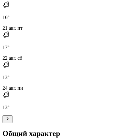
16
°
21 авг, пт
17
°
22 авг, сб
13
°
24 авг, пн
13
°
Общий характер