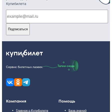
Купибилета
Подписаться
Тапни сюда
Сервис билетных лазеек
Компания
Помощь
Главное о Купибилете
База знаний